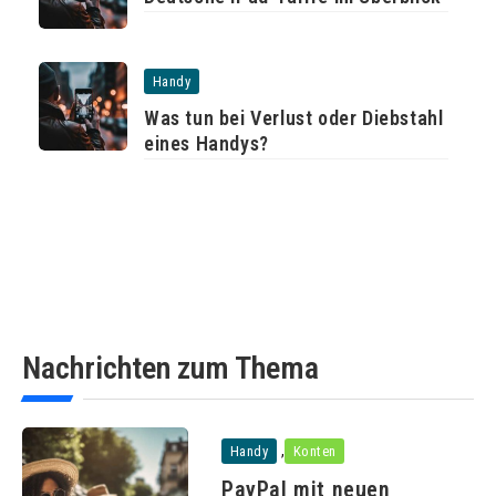
Handy
Was tun bei Verlust oder Diebstahl
eines Handys?
Nachrichten zum Thema
,
Handy
Konten
PayPal mit neuen