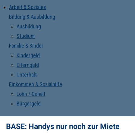
Arbeit & Soziales
Bildung & Ausbildung
Ausbildung
Studium
Familie & Kinder
Kindergeld
Elterngeld
Unterhalt
Einkommen & Sozialhilfe
Lohn / Gehalt
Bürgergeld
BASE: Handys nur noch zur Miete