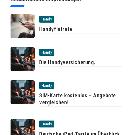
Handy
Handyflatrate
Handy
Die Handyversicherung.
Handy
SIM-Karte kostenlos – Angebote
vergleichen!
Handy
Deutsche iPad-Tarife im Überblick