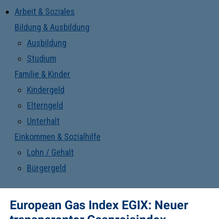
Arbeit & Soziales
Bildung & Ausbildung
Ausbildung
Studium
Familie & Kinder
Kindergeld
Elterngeld
Unterhalt
Einkommen & Sozialhilfe
Lohn / Gehalt
Bürgergeld
European Gas Index EGIX: Neuer