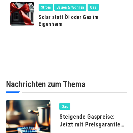
Strom
Bauen & Wohnen
Gas
Solar statt Öl oder Gas im
Eigenheim
Nachrichten zum Thema
Gas
Steigende Gaspreise:
Jetzt mit Preisgarantie
wechseln und sparen