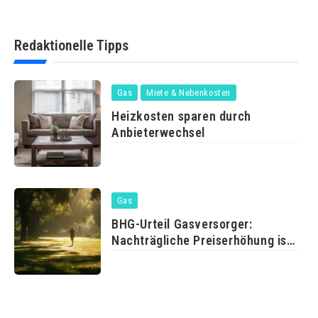
Redaktionelle Tipps
Gas
Miete & Nebenkosten
Heizkosten sparen durch
Anbieterwechsel
Gas
BHG-Urteil Gasversorger:
Nachträgliche Preiserhöhung ist
erlaubt