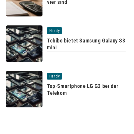
vier sind
Handy
Tchibo bietet Samsung Galaxy S3
mini
Handy
Top-Smartphone LG G2 bei der
Telekom