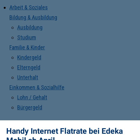
Arbeit & Soziales
Bildung & Ausbildung
Ausbildung
Studium
Familie & Kinder
Kindergeld
Elterngeld
Unterhalt
Einkommen & Sozialhilfe
Lohn / Gehalt
Bürgergeld
Handy Internet Flatrate bei Edeka