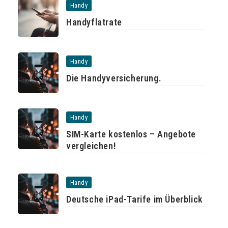
Handy
Handyflatrate
Handy
Die Handyversicherung.
Handy
SIM-Karte kostenlos – Angebote
vergleichen!
Handy
Deutsche iPad-Tarife im Überblick