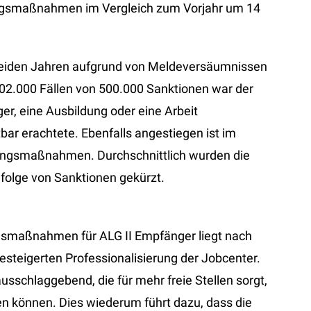
angsmaßnahmen im Vergleich zum Vorjahr um 14
beiden Jahren aufgrund von Meldeversäumnissen
02.000 Fällen von 500.000 Sanktionen war der
r, eine Ausbildung oder eine Arbeit
ar erachtete. Ebenfalls angestiegen ist im
angsmaßnahmen. Durchschnittlich wurden die
folge von Sanktionen gekürzt.
gsmaßnahmen für ALG II Empfänger liegt nach
esteigerten Professionalisierung der Jobcenter.
usschlaggebend, die für mehr freie Stellen sorgt,
n können. Dies wiederum führt dazu, dass die