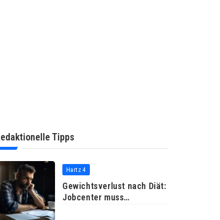
edaktionelle Tipps
Hartz 4
Gewichtsverlust nach Diät:
Jobcenter muss
Neueinkleidung