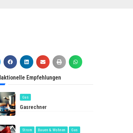
aktionelle Empfehlungen
Gas
Gasrechner
Strom
Bauen & Wohnen
Gas