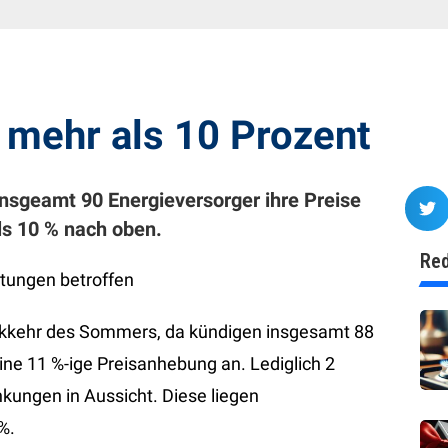
 mehr als 10 Prozent
nsgeamt 90 Energieversorger ihre Preise
ls 10 % nach oben.
Red
tungen betroffen
ckkehr des Sommers, da kündigen insgesamt 88
ne 11 %-ige Preisanhebung an. Lediglich 2
ungen in Aussicht. Diese liegen
%.