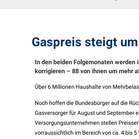
Gaspreis steigt um
In den beiden Folgemonaten werden i
korrigieren – 88 von ihnen um mehr a
Über 6 Millionen Haushalte von Mehrbelas
Noch hoffen die Bundesbürger auf die Rü
Gasversorger für August und September ei
Versorgungsunternehmen stellen Preissenk
vorraussichtlich im Bereich von ca. 4 bis 5 