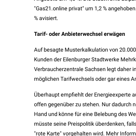
"Gas21.online privat" um 1,2 % angehoben
% avisiert.
Tarif- oder Anbieterwechsel erwägen
Auf besagte Musterkalkulation von 20.00
Kunden der Eilenburger Stadtwerke Mehrko
Verbraucherzentrale Sachsen legt daher i
möglichen Tarifwechsels oder gar eines A
Überhaupt empfiehlt der Energieexperte 
offen gegenüber zu stehen. Nur dadurch n
Hand und könne für eine Belebung des We
müsste seine Preispolitik überdenken, fa
"rote Karte" vorgehalten wird. Mehr Info