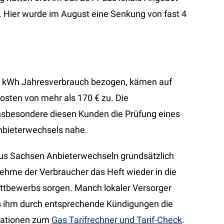
. Hier wurde im August eine Senkung von fast 4
0 kWh Jahresverbrauch bezogen, kämen auf
sten von mehr als 170 € zu. Die
nsbesondere diesen Kunden die Prüfung eines
nbieterwechsels nahe.
aus Sachsen Anbieterwechseln grundsätzlich
ehme der Verbraucher das Heft wieder in die
ttbewerbs sorgen. Manch lokaler Versorger
lls ihm durch entsprechende Kündigungen die
rmationen zum
Gas Tarifrechner und Tarif-Check
.