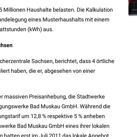
 Millionen Haushalte belasten. Die Kalkulation
undelegung eines Musterhaushalts mit einem
attstunden (kWh) aus.
chsen
herzentrale Sachsen, berichtet, dass 4 örtliche
ert haben, die er, abgesehen von einer
ner massiven Preisanhebung, die Stadtwerke
orgungswerke Bad Muskau GmbH. Während die
ngstarif um 12,8 % respektive 5 % anheben
gswerke Bad Muskau GmbH eines ihrer lokalen
 hatten erst im Juli 2011 das lokale Angebot