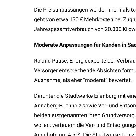
Die Preisanpassungen werden mehr als 6,5
geht von etwa 130 € Mehrkosten bei Zugr
Jahresgesamtverbrauch von 20.000 Kilow
Moderate Anpassungen für Kunden in Sa
Roland Pause, Energieexperte der Verbrauc
Versorger entsprechende Absichten formuli
Ausnahme, als eher "moderat" bewertet.
Darunter die Stadtwerke Eilenburg mit ei
Annaberg-Buchholz sowie Ver- und Ents
beiden erstgenannten ihren Grundversorgu
wollen, verteuern die Ver- und Entsorgun
Angebote um 4,5 %. Die Stadtwerke Leipzig