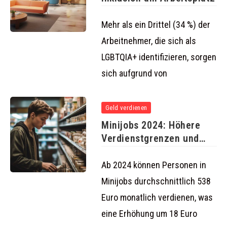
Mehr als ein Drittel (34 %) der
Arbeitnehmer, die sich als
LGBTQIA+ identifizieren, sorgen
sich aufgrund von
Geld verdienen
Minijobs 2024: Höhere
Verdienstgrenzen und
erweiterte steuerliche
Vorteile
Ab 2024 können Personen in
Minijobs durchschnittlich 538
Euro monatlich verdienen, was
eine Erhöhung um 18 Euro