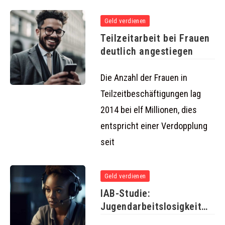
Geld verdienen
Teilzeitarbeit bei Frauen
deutlich angestiegen
Die Anzahl der Frauen in
Teilzeitbeschäftigungen lag
2014 bei elf Millionen, dies
entspricht einer Verdopplung
seit
Geld verdienen
IAB-Studie:
Jugendarbeitslosigkeit
führt auch später oft zu