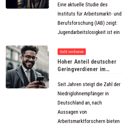
Arbeitslosigkeit
Eine aktuelle Studie des
Instituts für Arbeitsmarkt- und
Berufsforschung (IAB) zeigt:
Jugendarbeitslosigkeit ist ein
Geld verdienen
Hoher Anteil deutscher
Geringverdiener im
internationalen Vergleich
Seit Jahren steigt die Zahl der
Niedriglohnempfänger in
Deutschland an, nach
Aussagen von
Arbeitsmarktforschern bieten