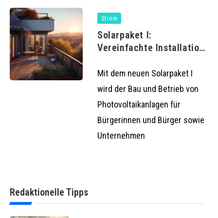
Strom
Solarpaket I:
Vereinfachte Installation
von Balkonkraftwerken
und mehr
Mit dem neuen Solarpaket I
wird der Bau und Betrieb von
Photovoltaikanlagen für
Bürgerinnen und Bürger sowie
Unternehmen
Redaktionelle Tipps