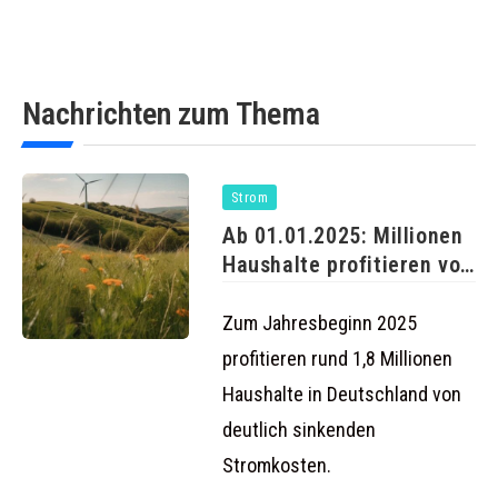
Nachrichten zum Thema
Strom
Ab 01.01.2025: Millionen
Haushalte profitieren von
günstigeren
Strompreisen
Zum Jahresbeginn 2025
profitieren rund 1,8 Millionen
Haushalte in Deutschland von
deutlich sinkenden
Stromkosten.