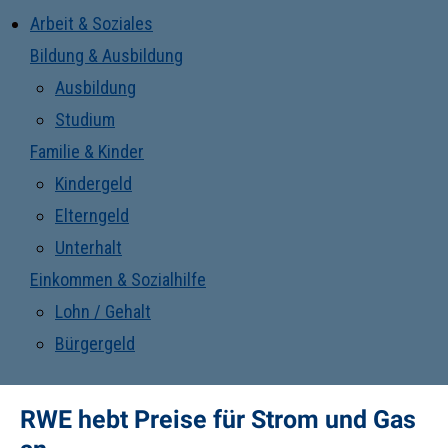
Arbeit & Soziales
Bildung & Ausbildung
Ausbildung
Studium
Familie & Kinder
Kindergeld
Elterngeld
Unterhalt
Einkommen & Sozialhilfe
Lohn / Gehalt
Bürgergeld
RWE hebt Preise für Strom und Gas