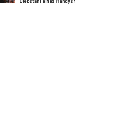
Diebstahl eines Handys?