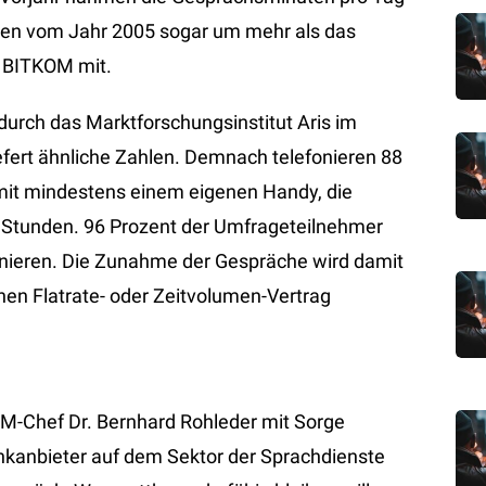
hlen vom Jahr 2005 sogar um mehr als das
d BITKOM mit.
urch das Marktforschungsinstitut Aris im
fert ähnliche Zahlen. Demnach telefonieren 88
mit mindestens einem eigenen Handy, die
4 Stunden. 96 Prozent der Umfrageteilnehmer
onieren. Die Zunahme der Gespräche wird damit
inen Flatrate- oder Zeitvolumen-Vertrag
OM-Chef Dr. Bernhard Rohleder mit Sorge
nkanbieter auf dem Sektor der Sprachdienste