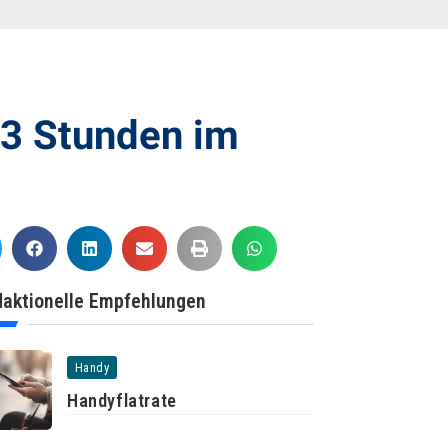
 3 Stunden im
aktionelle Empfehlungen
Handy
Handyflatrate