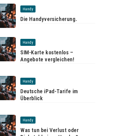
Handy
Die Handyversicherung.
Handy
SIM-Karte kostenlos –
Angebote vergleichen!
Handy
Deutsche iPad-Tarife im
Überblick
Handy
Was tun bei Verlust oder