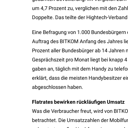
um 4,7 Prozent zu, verglichen mit den Za
Doppelte. Das teilte der Hightech-Verban
Eine Befragung von 1.000 Bundesbürgern d
Auftrag des BITKOM Anfang des Jahres lie
Prozent aller Bundesbürger ab 14 Jahren 
Gesprächszeit pro Monat liegt bei knapp 
gaben an, täglich mit dem Handy zu telef
erklärt, dass die meisten Handybesitzer e
abgeschlossen haben.
Flatrates bewirken rückläufigen Umsatz
Was die Verbraucher freut, wird von BITK
betrachtet. Die Umsatzzahlen der Mobilfu