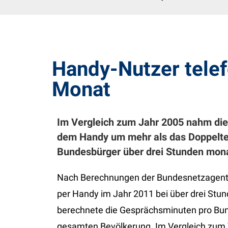
Handy-Nutzer telef
Monat
Im Vergleich zum Jahr 2005 nahm die
dem Handy um mehr als das Doppelte z
Bundesbürger über drei Stunden mona
Nach Berechnungen der Bundesnetzagentur 
per Handy im Jahr 2011 bei über drei Stu
berechnete die Gesprächsminuten pro Bun
gesamten Bevölkerung. Im Vergleich zum