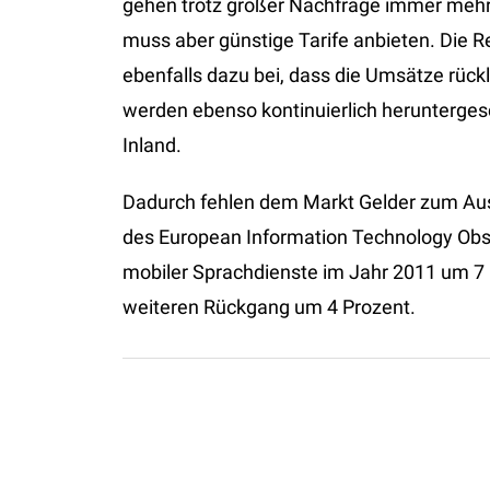
gehen trotz großer Nachfrage immer mehr 
muss aber günstige Tarife anbieten. Die R
ebenfalls dazu bei, dass die Umsätze rüc
werden ebenso kontinuierlich herunterges
Inland.
Dadurch fehlen dem Markt Gelder zum Au
des European Information Technology Obs
mobiler Sprachdienste im Jahr 2011 um 7 
weiteren Rückgang um 4 Prozent.