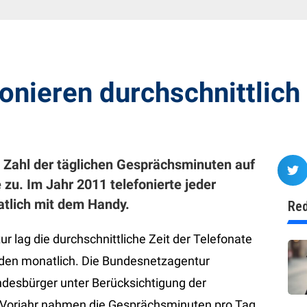
onieren durchschnittlich
 Zahl der täglichen Gesprächsminuten auf
u. Im Jahr 2011 telefonierte jeder
tlich mit dem Handy.
Red
lag die durchschnittliche Zeit der Telefonate
nden monatlich. Die Bundesnetzagentur
desbürger unter Berücksichtigung der
 Vorjahr nahmen die Gesprächsminuten pro Tag