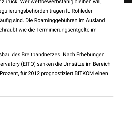
zurück. Wer wettbewerbsfähig bleiben will,
egulierungsbehörden tragen lt. Rohleder
kläufig sind. Die Roaminggebühren im Ausland
chraubt wie die Terminierungsentgelte im
sbau des Breitbandnetzes. Nach Erhebungen
ervatory (EITO) sanken die Umsätze im Bereich
Prozent, für 2012 prognostiziert BITKOM einen