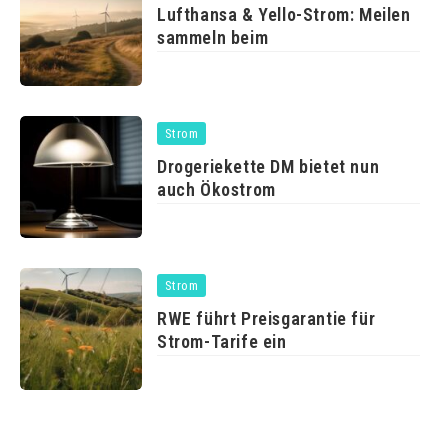
Lufthansa & Yello-Strom: Meilen
sammeln beim
Strom
Drogeriekette DM bietet nun
auch Ökostrom
Strom
RWE führt Preisgarantie für
Strom-Tarife ein