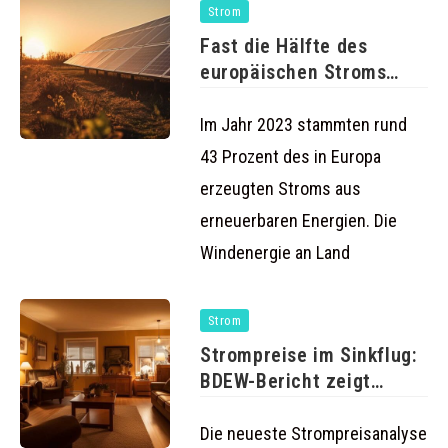
Strom
Fast die Hälfte des
europäischen Stroms
stammt aus
Im Jahr 2023 stammten rund
43 Prozent des in Europa
erzeugten Stroms aus
erneuerbaren Energien. Die
Windenergie an Land
Strom
Strompreise im Sinkflug:
BDEW-Bericht zeigt
erfreuliche Trends für
Die neueste Strompreisanalyse