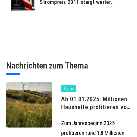
Strompreis 2011 steigt weiter.
Nachrichten zum Thema
Strom
Ab 01.01.2025: Millionen
Haushalte profitieren von
günstigeren
Strompreisen
Zum Jahresbeginn 2025
profitieren rund 1,8 Millionen