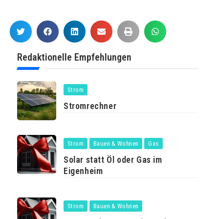
Redaktionelle Empfehlungen
Strom
Stromrechner
Strom
Bauen & Wohnen
Gas
Solar statt Öl oder Gas im
Eigenheim
Strom
Bauen & Wohnen