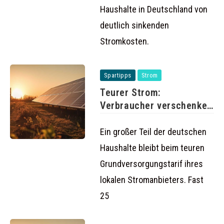
Haushalte in Deutschland von
deutlich sinkenden
Stromkosten.
Spartipps
Strom
Teurer Strom:
Verbraucher verschenken
Milliarden durch
Grundversorgung
Ein großer Teil der deutschen
Haushalte bleibt beim teuren
Grundversorgungstarif ihres
lokalen Stromanbieters. Fast
25