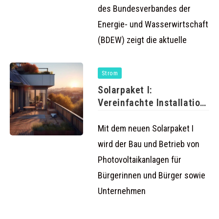
des Bundesverbandes der
Energie- und Wasserwirtschaft
(BDEW) zeigt die aktuelle
Strom
Solarpaket I:
Vereinfachte Installation
von Balkonkraftwerken
und mehr
Mit dem neuen Solarpaket I
wird der Bau und Betrieb von
Photovoltaikanlagen für
Bürgerinnen und Bürger sowie
Unternehmen