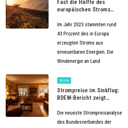
Fast die Hälfte des
europäischen Stroms
stammt aus
Im Jahr 2023 stammten rund
43 Prozent des in Europa
erzeugten Stroms aus
erneuerbaren Energien. Die
Windenergie an Land
Strom
Strompreise im Sinkflug:
BDEW-Bericht zeigt
erfreuliche Trends für
Die neueste Strompreisanalyse
des Bundesverbandes der