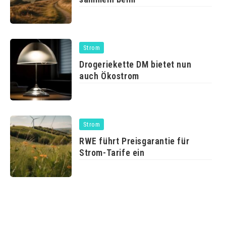
Strom
Drogeriekette DM bietet nun
auch Ökostrom
Strom
RWE führt Preisgarantie für
Strom-Tarife ein