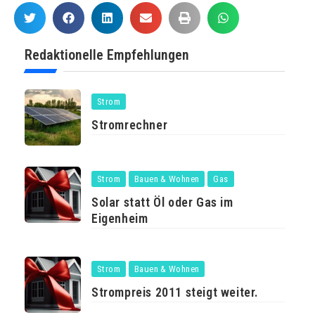
Redaktionelle Empfehlungen
Strom
Stromrechner
Strom
Bauen & Wohnen
Gas
Solar statt Öl oder Gas im
Eigenheim
Strom
Bauen & Wohnen
Strompreis 2011 steigt weiter.