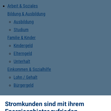
Arbeit & Soziales
Bildung & Ausbildung
Ausbildung
Studium
Familie & Kinder
Kindergeld
Elterngeld
Unterhalt
Einkommen & Sozialhilfe
Lohn / Gehalt
Bürgergeld
Stromkunden sind mit ihrem