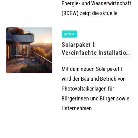
Energie- und Wasserwirtschaft
(BDEW) zeigt die aktuelle
Strom
Solarpaket I:
Vereinfachte Installation
von Balkonkraftwerken
und mehr
Mit dem neuen Solarpaket I
wird der Bau und Betrieb von
Photovoltaikanlagen für
Bürgerinnen und Bürger sowie
Unternehmen