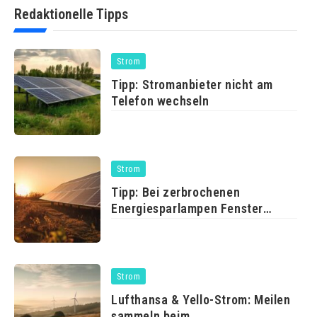
Redaktionelle Tipps
Strom
Tipp: Stromanbieter nicht am
Telefon wechseln
Strom
Tipp: Bei zerbrochenen
Energiesparlampen Fenster
öffnen
Strom
Lufthansa & Yello-Strom: Meilen
sammeln beim