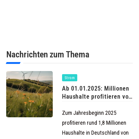
Nachrichten zum Thema
Strom
Ab 01.01.2025: Millionen
Haushalte profitieren von
günstigeren
Strompreisen
Zum Jahresbeginn 2025
profitieren rund 1,8 Millionen
Haushalte in Deutschland von