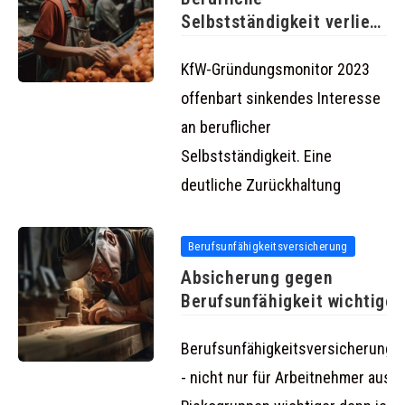
Selbstständigkeit verliert
an Reiz: Nur 23% der
KfW-Gründungsmonitor 2023
offenbart sinkendes Interesse
an beruflicher
Selbstständigkeit. Eine
deutliche Zurückhaltung
Berufsunfähigkeitsversicherung
Absicherung gegen
Berufsunfähigkeit wichtiger
denn je
Berufsunfähigkeitsversicherunge
- nicht nur für Arbeitnehmer aus