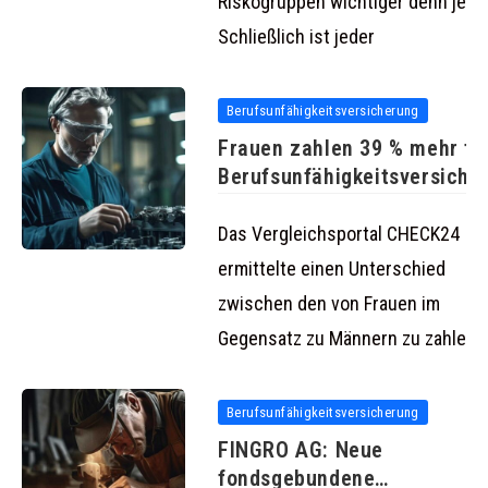
Riskogruppen wichtiger denn je.
Schließlich ist jeder
Berufsunfähigkeitsversicherung
Frauen zahlen 39 % mehr fü
Berufsunfähigkeitsversiche
Das Vergleichsportal CHECK24
ermittelte einen Unterschied
zwischen den von Frauen im
Gegensatz zu Männern zu zahlend
Berufsunfähigkeitsversicherung
FINGRO AG: Neue
fondsgebundene