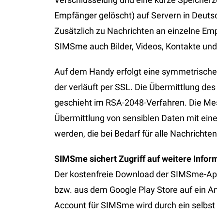
Empfänger gelöscht) auf Servern in Deuts
Zusätzlich zu Nachrichten an einzelne E
SIMSme auch Bilder, Videos, Kontakte und
Auf dem Handy erfolgt eine symmetrische
der verläuft per SSL. Die Übermittlung de
geschieht im RSA-2048-Verfahren. Die Mes
Übermittlung von sensiblen Daten mit eine
werden, die bei Bedarf für alle Nachrich
SIMSme sichert Zugriff auf weitere Infor
Der kostenfreie Download der SIMSme-Ap
bzw. aus dem Google Play Store auf ein An
Account für SIMSme wird durch ein selbst 