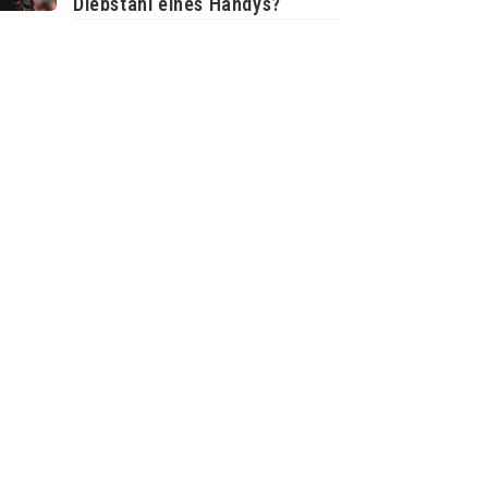
Diebstahl eines Handys?