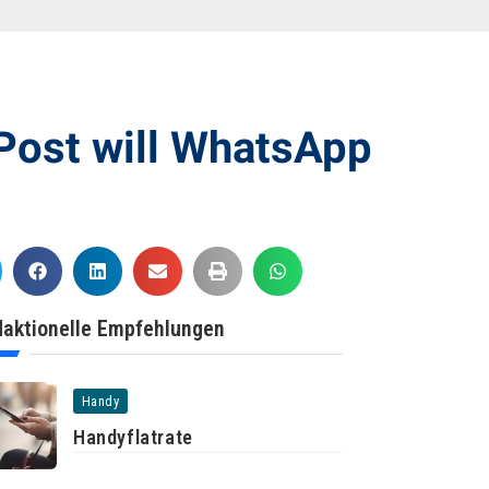
Post will WhatsApp
aktionelle Empfehlungen
Handy
Handyflatrate