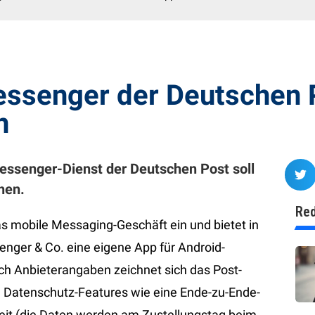
ssenger der Deutschen 
n
Messenger-Dienst der Deutschen Post soll
hen.
Red
s mobile Messaging-Geschäft ein und bietet in
ger & Co. eine eigene App für Android-
h Anbieterangaben zeichnet sich das Post-
d Datenschutz-Features wie eine Ende-zu-Ende-
eit (die Daten werden am Zustellungstag beim