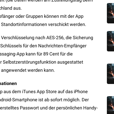
chland aus.
mpfänger oder Gruppen können mit der App
 Standortinformationen verschickt werden.
 Verschlüsselung nach AES-256, die Sicherung
s Schlüssels für den Nachrichten-Empfänger
saging-App kann für 89 Cent für die
r Selbstzerstörungsfunktion ausgestattet
ten angewendet werden kann.
mationen
p aus dem iTunes App Store auf das iPhone
droid-Smartphone ist ab sofort möglich. Der
erstelltes Passwort und der persönlichen Handy-