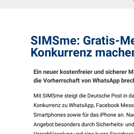
SIMSme: Gratis-Me
Konkurrenz mache
Ein neuer kostenfreier und sicherer 
die Vorherrschaft von WhatsApp brec
Mit SIMSme steigt die Deutsche Post in da
Konkurrenz zu WhatsApp, Facebook Messen
Smartphones sowie für das iPhone an. Nac
Angebot besonders durch Sicherheits- un
Verschlüsselung und eine kurze Speicherz