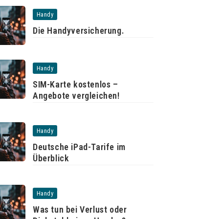
Handy
Die Handyversicherung.
Handy
SIM-Karte kostenlos –
Angebote vergleichen!
Handy
Deutsche iPad-Tarife im
Überblick
Handy
Was tun bei Verlust oder