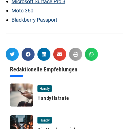
Microsoft Surface Pro 3
Moto 360
Blackberry Passport
Redaktionelle Empfehlungen
Handy
Handyflatrate
Handy