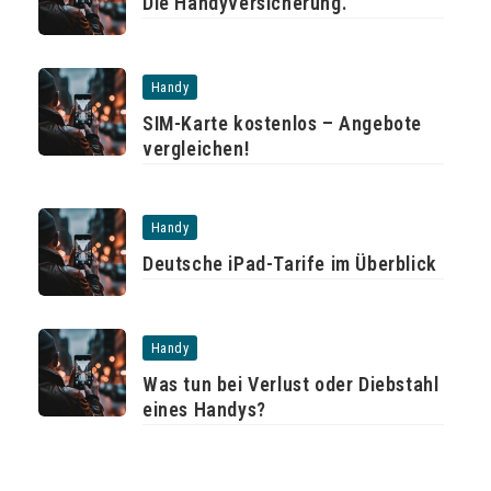
Die Handyversicherung.
Handy
SIM-Karte kostenlos – Angebote
vergleichen!
Handy
Deutsche iPad-Tarife im Überblick
Handy
Was tun bei Verlust oder Diebstahl
eines Handys?