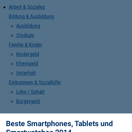
Arbeit & Soziales
Bildung & Ausbildung
Ausbildung
Studium
Familie & Kinder
Kindergeld
Elterngeld
Unterhalt
Einkommen & Sozialhilfe
Lohn / Gehalt
Bürgergeld
Beste Smartphones, Tablets und