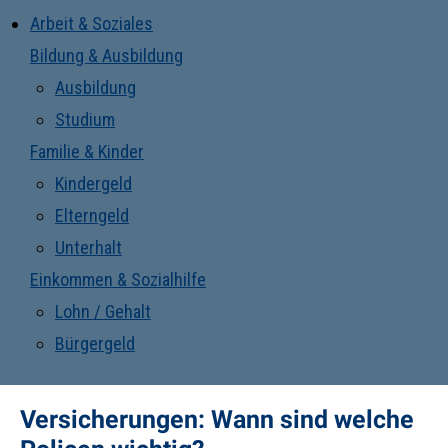
Arbeit & Soziales
Bildung & Ausbildung
Ausbildung
Studium
Familie & Kinder
Kindergeld
Elterngeld
Unterhalt
Einkommen & Sozialhilfe
Lohn / Gehalt
Bürgergeld
Versicherungen: Wann sind welche