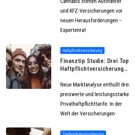
Cannabis stehen Autofahrer
und KFZ-Versicherungen vor
neuen Herausforderungen –
Expertenrat
Haftpflichtversicherung
Finanztip Studie: Drei Top
Haftpflichtversicherungen
für kleines Budget
Neue Marktanalyse enthüllt drei
preiswerte und leistungsstarke
Privathaftpflichttarife. In der
Welt der Versicherungen
Tierkrankenversicherung