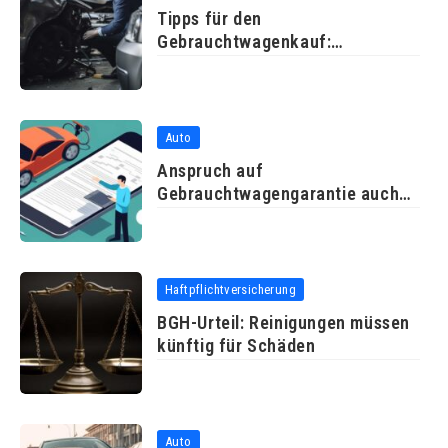
Tipps für den
Gebrauchtwagenkauf:
Probefahrt und
Auto
Anspruch auf
Gebrauchtwagengarantie auch
ohne durchgeführte
Haftpflichtversicherung
BGH-Urteil: Reinigungen müssen
künftig für Schäden
Auto