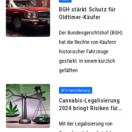
BGH stärkt Schutz für
Oldtimer-Käufer
Der Bundesgerichtshof (BGH)
hat die Rechte von Käufern
historischer Fahrzeuge
gestärkt. In einem kürzlich
gefällten
KFZ-Versicherung
Cannabis-Legalisierung
2024 bringt Risiken für
Autofahrer und
Versicherungspflichtige
Mit der Legalisierung von