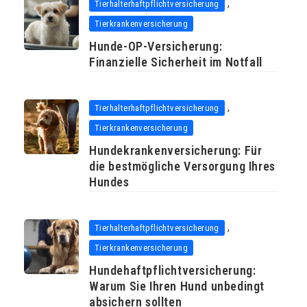
,
Tierhalterhaftpflichtversicherung
Tierkrankenversicherung
Hunde-OP-Versicherung:
Finanzielle Sicherheit im Notfall
,
Tierhalterhaftpflichtversicherung
Tierkrankenversicherung
Hundekrankenversicherung: Für
die bestmögliche Versorgung Ihres
Hundes
,
Tierhalterhaftpflichtversicherung
Tierkrankenversicherung
Hundehaftpflichtversicherung:
Warum Sie Ihren Hund unbedingt
absichern sollten