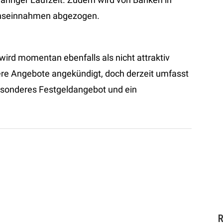
Zinseinnahmen abgezogen.
wird momentan ebenfalls als nicht attraktiv
ere Angebote angekündigt, doch derzeit umfasst
besonderes Festgeldangebot und ein
R