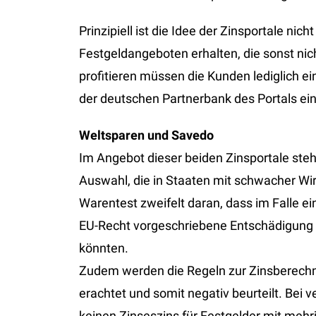
Prinzipiell ist die Idee der Zinsportale ni
Festgeldangeboten erhalten, die sonst ni
profitieren müssen die Kunden lediglich e
der deutschen Partnerbank des Portals ei
Weltsparen und Savedo
Im Angebot dieser beiden Zinsportale st
Auswahl, die in Staaten mit schwacher Wir
Warentest zweifelt daran, dass im Falle ei
EU-Recht vorgeschriebene Entschädigung i
könnten.
Zudem werden die Regeln zur Zinsberechn
erachtet und somit negativ beurteilt. Bei
keinen Zinseszins für Festgelder mit mehr