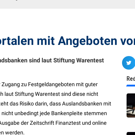
portalen mit Angeboten v
dsbanken sind laut Stiftung Warentest
Red
r Zugang zu Festgeldangeboten mit guter
 laut Stiftung Warentest sind diese nicht
eht das Risiko darin, dass Auslandsbanken mit
al nicht unbedingt jede Bankenpleite stemmen
usgabe der Zeitschrift Finanztest und online
en werden.