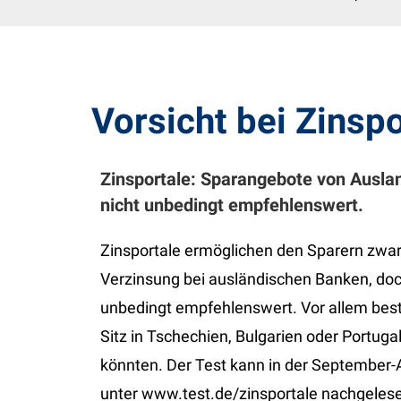
Vorsicht bei Zins
Zinsportale: Sparangebote von Auslan
nicht unbedingt empfehlenswert.
Zinsportale ermöglichen den Sparern zwa
Verzinsung bei ausländischen Banken, doch
unbedingt empfehlenswert. Vor allem best
Sitz in Tschechien, Bulgarien oder Portug
könnten. Der Test kann in der September-A
unter www.test.de/zinsportale nachgeles