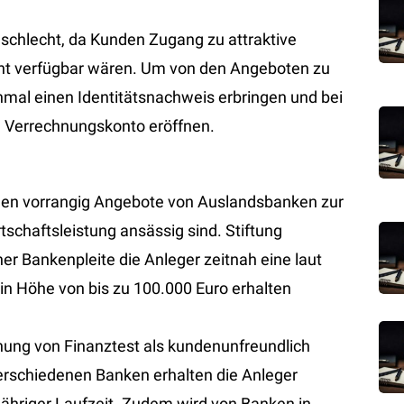
cht schlecht, da Kunden Zugang zu attraktive
cht verfügbar wären. Um von den Angeboten zu
inmal einen Identitätsnachweis erbringen und bei
n Verrechnungskonto eröffnen.
ehen vorrangig Angebote von Auslandsbanken zur
tschaftsleistung ansässig sind. Stiftung
ner Bankenpleite die Anleger zeitnah eine laut
n Höhe von bis zu 100.000 Euro erhalten
ung von Finanztest als kundenunfreundlich
 verschiedenen Banken erhalten die Anleger
jähriger Laufzeit. Zudem wird von Banken in