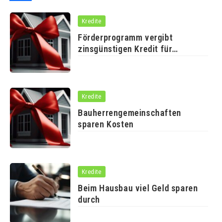
Kredite
Förderprogramm vergibt
zinsgünstigen Kredit für
altersgerechtes
Kredite
Bauherrengemeinschaften
sparen Kosten
Kredite
Beim Hausbau viel Geld sparen
durch