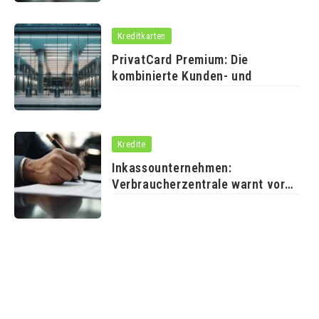
Kreditkarten
PrivatCard Premium: Die
kombinierte Kunden- und
Kredite
Inkassounternehmen:
Verbraucherzentrale warnt vor
Schwarzen Schafen