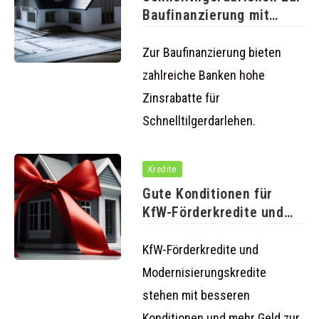
Baufinanzierung mit
hohen Zinsrabatten
Zur Baufinanzierung bieten
zahlreiche Banken hohe
Zinsrabatte für
Schnelltilgerdarlehen.
Kredite
Gute Konditionen für
KfW-Förderkredite und
Modernisierungskredite
KfW-Förderkredite und
Modernisierungskredite
stehen mit besseren
Konditionen und mehr Geld zur