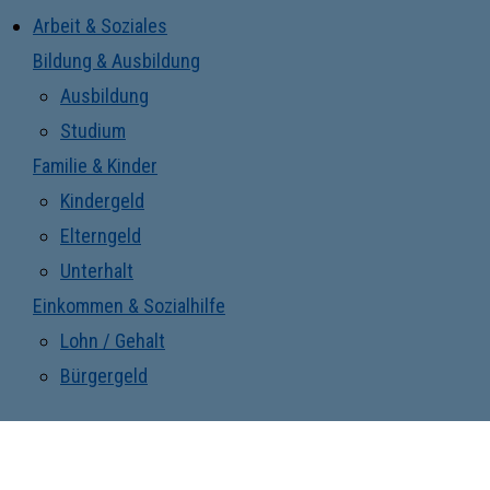
Arbeit & Soziales
Bildung & Ausbildung
Ausbildung
Studium
Familie & Kinder
Kindergeld
Elterngeld
Unterhalt
Einkommen & Sozialhilfe
Lohn / Gehalt
Bürgergeld