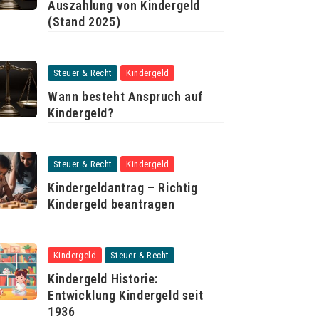
Auszahlung von Kindergeld
(Stand 2025)
Steuer & Recht
Kindergeld
Wann besteht Anspruch auf
Kindergeld?
Steuer & Recht
Kindergeld
Kindergeldantrag – Richtig
Kindergeld beantragen
Kindergeld
Steuer & Recht
Kindergeld Historie:
Entwicklung Kindergeld seit
1936