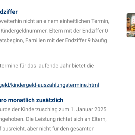
dziffer
weiterhin nicht an einem einheitlichen Termin,
r Kindergeldnummer. Eltern mit der Endziffer 0
tsbeginn, Familien mit der Endziffer 9 häufig
ermine für das laufende Jahr bietet die
rgeld/kindergeld-auszahlungstermine.html
uro monatlich zusätzlich
urde der Kinderzuschlag zum 1. Januar 2025
gehoben. Die Leistung richtet sich an Eltern,
ausreicht, aber nicht für den gesamten