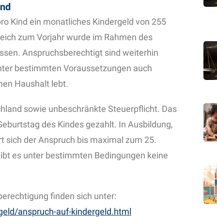
ind
pro Kind ein monatliches Kindergeld von 255
gleich zum Vorjahr wurde im Rahmen des
ssen. Anspruchsberechtigt sind weiterhin
 unter bestimmten Voraussetzungen auch
en Haushalt lebt.
chland sowie unbeschränkte Steuerpflicht. Das
Geburtstag des Kindes gezahlt. In Ausbildung,
rt sich der Anspruch bis maximal zum 25.
gibt es unter bestimmten Bedingungen keine
berechtigung finden sich unter:
geld/anspruch-auf-kindergeld.html