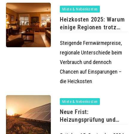
Miete & Nebenkosten
Heizkosten 2025: Warum
einige Regionen trotz
sinkender Energiepreise
Steigende Fernwärmepreise,
regionale Unterschiede beim
Verbrauch und dennoch
Chancen auf Einsparungen –
die Heizkosten
Miete & Nebenkosten
Neue Frist:
Heizungsprüfung und
KfW-Förderungen ab 15.