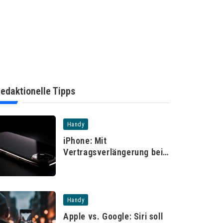
edaktionelle Tipps
Handy
iPhone: Mit
Vertragsverlängerung bei
der Telekom
Handy
Apple vs. Google: Siri soll