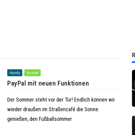
R
,
Handy
Konten
PayPal mit neuen Funktionen
Der Sommer steht vor der Tür! Endlich können wir
wieder draußen im Straßencafé die Sonne
genießen, den Fußballsommer