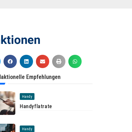
nktionen
aktionelle Empfehlungen
Handy
Handyflatrate
Handy