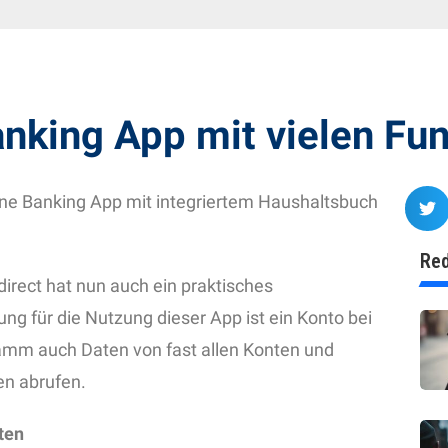
nking App mit vielen Fu
ne Banking App mit integriertem Haushaltsbuch
Red
irect hat nun auch ein praktisches
g für die Nutzung dieser App ist ein Konto bei
amm auch Daten von fast allen Konten und
n abrufen.
ten