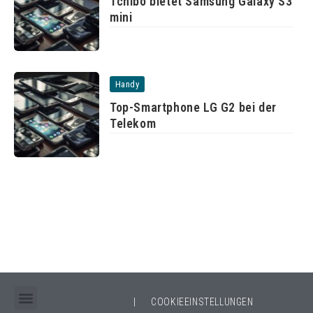
Tchibo bietet Samsung Galaxy S3
mini
Handy
Top-Smartphone LG G2 bei der
Telekom
|
COOKIEEINSTELLUNGEN