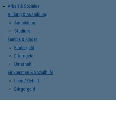
Arbeit & Soziales
Bildung & Ausbildung
Ausbildung
Studium
Familie & Kinder
Kindergeld
Elterngeld
Unterhalt
Einkommen & Sozialhilfe
Lohn / Gehalt
Bürgergeld