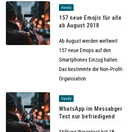
Handy
157 neue Emojis für alle
ab August 2018
Ab August werden weltweit
157 neue Emojis auf den
Smartphones Einzug halten.
Das bestimmte die Non-Profit-
Organisation
Handy
WhatsApp im Messabger
Test nur befriedigend
Stiftung Warentest hat 18