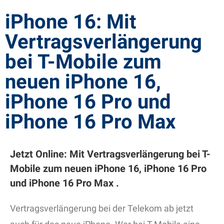
iPhone 16: Mit
Vertragsverlängerung
bei T-Mobile zum
neuen iPhone 16,
iPhone 16 Pro und
iPhone 16 Pro Max
Jetzt Online: Mit Vertragsverlängerung bei T-
Mobile zum neuen iPhone 16, iPhone 16 Pro
und iPhone 16 Pro Max .
Vertragsverlängerung bei der Telekom ab jetzt