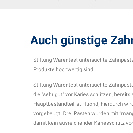
Auch günstige Zahn
Stiftung Warentest untersuchte Zahnpast
Produkte hochwertig sind.
Stiftung Warentest untersuchte Zahnpaste
die "sehr gut" vor Karies schützen, bereits
Hauptbestandteil ist Fluorid, hierdurch w
vorgebeugt. Drei Pasten wurden mit “mangel
damit kein ausreichender Kariesschutz vorl