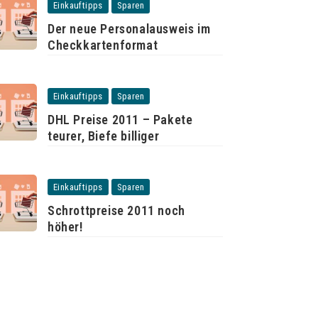
Einkauftipps
Sparen
Der neue Personalausweis im
Checkkartenformat
Einkauftipps
Sparen
DHL Preise 2011 – Pakete
teurer, Biefe billiger
Einkauftipps
Sparen
Schrottpreise 2011 noch
höher!