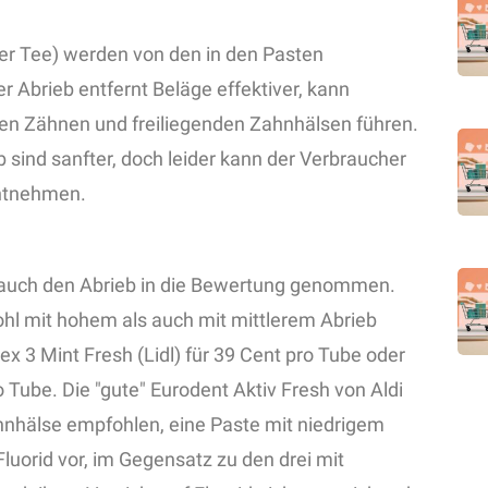
er Tee) werden von den in den Pasten
r Abrieb entfernt Beläge effektiver, kann
hen Zähnen und freiliegenden Zahnhälsen führen.
 sind sanfter, doch leider kann der Verbraucher
entnehmen.
 auch den Abrieb in die Bewertung genommen.
ohl mit hohem als auch mit mittlerem Abrieb
ex 3 Mint Fresh (Lidl) für 39 Cent pro Tube oder
Tube. Die "gute" Eurodent Aktiv Fresh von Aldi
Zahnhälse empfohlen, eine Paste mit niedrigem
Fluorid vor, im Gegensatz zu den drei mit