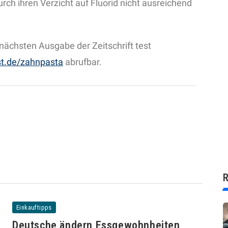
rch ihren Verzicht auf Fluorid nicht ausreichend
 nächsten Ausgabe der Zeitschrift test
t.de/zahnpasta
abrufbar.
R
Einkauftipps
Deutsche ändern Essgewohnheiten