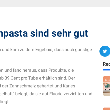
pasta sind sehr gut
a und kam zu dem Ergebnis, dass auch günstige
Red
n und fand heraus, dass Produkte, die
 ab 39 Cent pro Tube erhältlich sind. Der
ird der Zahnschmelz gehärtet und Karies
haft” belegt, da sie auf Fluorid verzichten und
iegt.