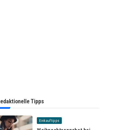
edaktionelle Tipps
Einkauftipps