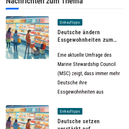
Nachrichten zum Thema
Einkauftipps
Deutsche ändern
Essgewohnheiten zum
Schutz der Umwelt
Eine aktuelle Umfrage des
Marine Stewardship Council
(MSC) zeigt, dass immer mehr
Deutsche ihre
Essgewohnheiten aus
Einkauftipps
Deutsche setzen
verstärkt auf