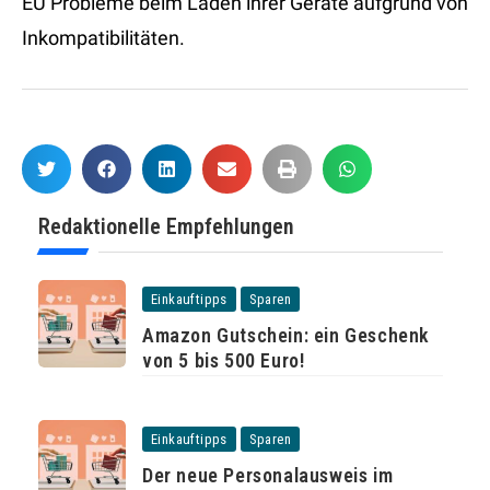
EU Probleme beim Laden ihrer Geräte aufgrund von
Inkompatibilitäten.
Redaktionelle Empfehlungen
Einkauftipps
Sparen
Amazon Gutschein: ein Geschenk
von 5 bis 500 Euro!
Einkauftipps
Sparen
Der neue Personalausweis im