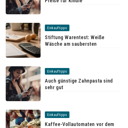
Preise für Kindle
Einkauftipps
Stiftung Warentest: Weiße
Wäsche am saubersten
Einkauftipps
Auch günstige Zahnpasta sind
sehr gut
Einkauftipps
Kaffee-Vollautomaten vor dem