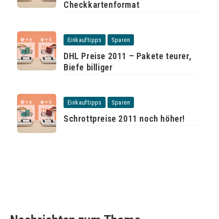
Checkkartenformat
Einkauftipps
Sparen
DHL Preise 2011 – Pakete teurer,
Biefe billiger
Einkauftipps
Sparen
Schrottpreise 2011 noch höher!