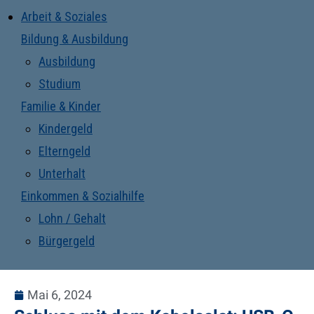
Arbeit & Soziales
Bildung & Ausbildung
Ausbildung
Studium
Familie & Kinder
Kindergeld
Elterngeld
Unterhalt
Einkommen & Sozialhilfe
Lohn / Gehalt
Bürgergeld
Mai 6, 2024