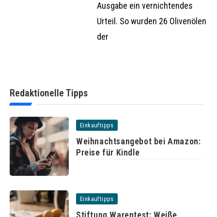
Ausgabe ein vernichtendes
Urteil. So wurden 26 Olivenölen
der
Redaktionelle Tipps
Einkauftipps
Weihnachtsangebot bei Amazon:
Preise für Kindle
Einkauftipps
Stiftung Warentest: Weiße