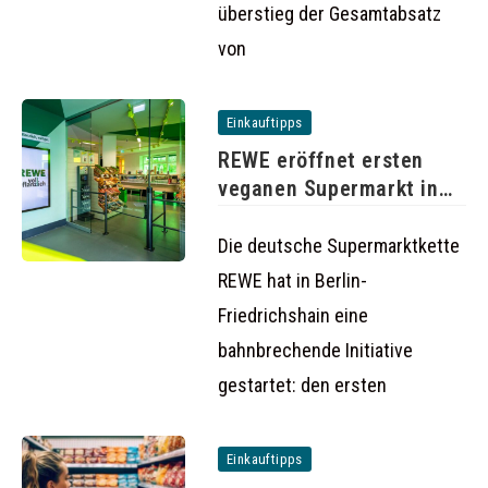
überstieg der Gesamtabsatz
von
Einkauftipps
REWE eröffnet ersten
veganen Supermarkt in
Berlin
Die deutsche Supermarktkette
REWE hat in Berlin-
Friedrichshain eine
bahnbrechende Initiative
gestartet: den ersten
Einkauftipps