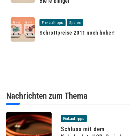
Biefe billiger
Einkauftipps
Sparen
Schrottpreise 2011 noch höher!
Nachrichten zum Thema
Einkauftipps
Schluss mit dem