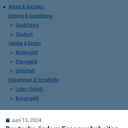
Arbeit & Soziales
Bildung & Ausbildung
Ausbildung
Studium
Familie & Kinder
Kindergeld
Elterngeld
Unterhalt
Einkommen & Sozialhilfe
Lohn / Gehalt
Bürgergeld
Juni 13, 2024