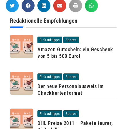
Redaktionelle Empfehlungen
Einkauftipps
Sparen
Amazon Gutschein: ein Geschenk
von 5 bis 500 Euro!
Einkauftipps
Sparen
Der neue Personalausweis im
Checkkartenformat
Einkauftipps
Sparen
DHL Preise 2011 – Pakete teurer,