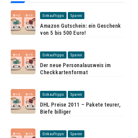
Einkauftipps
Sparen
Amazon Gutschein: ein Geschenk
von 5 bis 500 Euro!
Einkauftipps
Sparen
Der neue Personalausweis im
Checkkartenformat
Einkauftipps
Sparen
DHL Preise 2011 – Pakete teurer,
Biefe billiger
Einkauftipps
Sparen