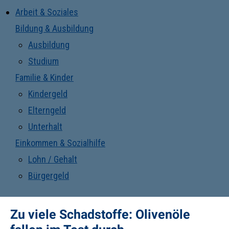
Arbeit & Soziales
Bildung & Ausbildung
Ausbildung
Studium
Familie & Kinder
Kindergeld
Elterngeld
Unterhalt
Einkommen & Sozialhilfe
Lohn / Gehalt
Bürgergeld
Zu viele Schadstoffe: Olivenöle