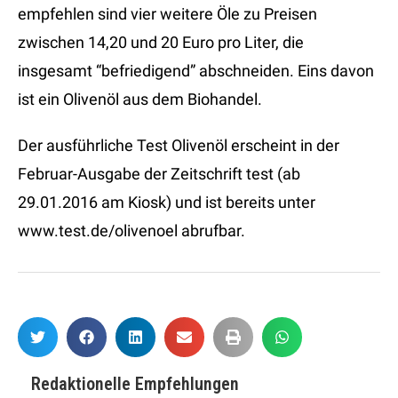
empfehlen sind vier weitere Öle zu Preisen
zwischen 14,20 und 20 Euro pro Liter, die
insgesamt “befriedigend” abschneiden. Eins davon
ist ein Olivenöl aus dem Biohandel.
Der ausführliche Test Olivenöl erscheint in der
Februar-Ausgabe der Zeitschrift test (ab
29.01.2016 am Kiosk) und ist bereits unter
www.test.de/olivenoel abrufbar.
Redaktionelle Empfehlungen