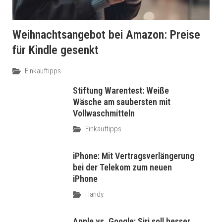
Weihnachtsangebot bei Amazon: Preise
für Kindle gesenkt
Einkauftipps
Stiftung Warentest: Weiße
Wäsche am saubersten mit
Vollwaschmitteln
Einkauftipps
iPhone: Mit Vertragsverlängerung
bei der Telekom zum neuen
iPhone
Handy
Apple vs. Google: Siri soll besser