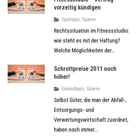
vorzeitig kündigen
Spartipps
,
Sparen
Rechtssituation im Fitnessstudio:
wie steht es mit der Haftung?
Welche Möglichkeiten der...
Schrottpreise 2011 noch
höher!
Einkauftipps
,
Sparen
Selbst Güter, die man der Abfall-,
Entsorgungs- und
Verwertungswirtschaft zuordnet,
haben noch immer...