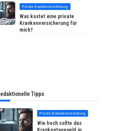
Private Krankenversicherung
Was kostet eine private
Krankenversicherung für
mich?
edaktionelle Tipps
Private Krankenversicherung
Wie hoch sollte das
Krankentagegeld in