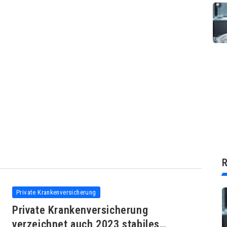
R
Private Krankenversicherung
Private Krankenversicherung
verzeichnet auch 2023 stabiles