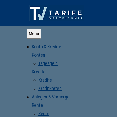
Menü
Konto & Kredite
Konten
Tagesgeld
Kredite
Kredite
Kreditkarten
Anlegen & Vorsorge
Rente
Rente