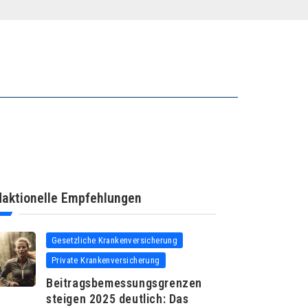
aktionelle Empfehlungen
Gesetzliche Krankenversicherung
Private Krankenversicherung
Beitragsbemessungsgrenzen
steigen 2025 deutlich: Das