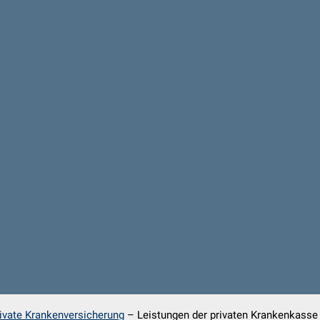
ivate Krankenversicherung
–
Leistungen der privaten Krankenkasse