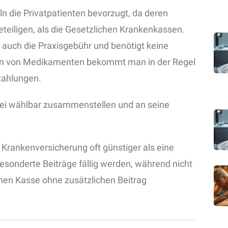
n die Privatpatienten bevorzugt, da deren
teiligen, als die Gesetzlichen Krankenkassen.
 auch die Praxisgebühr und benötigt keine
ten von Medikamenten bekommt man in der Regel
uzahlungen.
rei wählbar zusammenstellen und an seine
e Krankenversicherung oft günstiger als eine
 gesonderte Beiträge fällig werden, während nicht
chen Kasse ohne zusätzlichen Beitrag