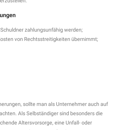
erzustellen.
rungen
nn Schuldner zahlungsunfähig werden;
 Kosten von Rechtsstreitigkeiten übernimmt;
erungen, sollte man als Unternehmer auch auf
achten. Als Selbständiger sind besonders die
chende Altersvorsorge, eine Unfall- oder