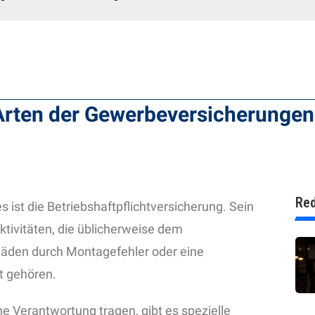
 Arten der Gewerbeversicherungen
Red
s ist die Betriebshaftpflichtversicherung. Sein
Aktivitäten, die üblicherweise dem
äden durch Montagefehler oder eine
t gehören.
e Verantwortung tragen, gibt es spezielle