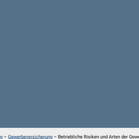
ng
–
Gewerbeversicherung
–
Betriebliche Risiken und Arten der Ge