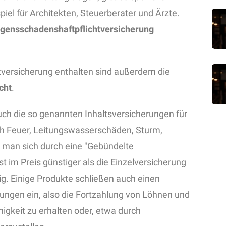
iel für Architekten, Steuerberater und Ärzte.
ensschadenshaftpflichtversicherung
chtversicherung enthalten sind außerdem die
cht
.
uch die so genannten Inhaltsversicherungen für
h Feuer, Leitungswasserschäden, Sturm,
 man sich durch eine "Gebündelte
t im Preis günstiger als die Einzelversicherung
g. Einige Produkte schließen auch einen
hungen ein, also die Fortzahlung von Löhnen und
gkeit zu erhalten oder, etwa durch