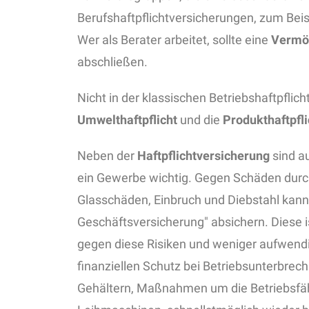
Berufshaftpflichtversicherungen, zum Beisp
Wer als Berater arbeitet, sollte eine
Vermög
abschließen.
Nicht in der klassischen Betriebshaftpfli
Umwelthaftpflicht
und die
Produkthaftpfli
Neben der
Haftpflichtversicherung
sind a
ein Gewerbe wichtig. Gegen Schäden durc
Glasschäden, Einbruch und Diebstahl kann
Geschäftsversicherung" absichern. Diese is
gegen diese Risiken und weniger aufwendi
finanziellen Schutz bei Betriebsunterbrec
Gehältern, Maßnahmen um die Betriebsfähi