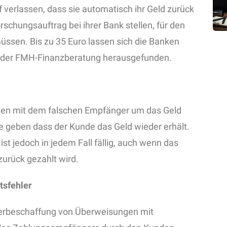
 verlassen, dass sie automatisch ihr Geld zurück
hungsauftrag bei ihrer Bank stellen, für den
 müssen. Bis zu 35 Euro lassen sich die Banken
ge der FMH-Finanzberatung herausgefunden.
den mit dem falschen Empfänger um das Geld
ie geben dass der Kunde das Geld wieder erhält.
t jedoch in jedem Fall fällig, auch wenn das
zurück gezahlt wird.
tsfehler
erbeschaffung von Überweisungen mit