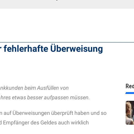
r fehlerhafte Überweisung
Red
Bankkunden beim Ausfüllen von
ahres etwas besser aufpassen müssen.
en auf Überweisungen überprüft haben und so
d Empfänger des Geldes auch wirklich