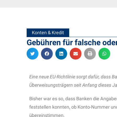
Konten & Kredit
Gebühren für falsche ode
Eine neue EU-Richtlinie sorgt dafür, dass 
Überweisungsträgern seit Anfang dieses J
Bisher war es so, dass Banken die Angab
feststellen konnten, ob Konto-Nummer un
übereinstimmen.