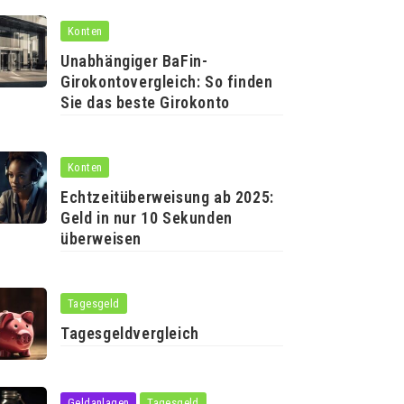
Konten
Unabhängiger BaFin-
Girokontovergleich: So finden
Sie das beste Girokonto
Konten
Echtzeitüberweisung ab 2025:
Geld in nur 10 Sekunden
überweisen
Tagesgeld
Tagesgeldvergleich
Geldanlagen
Tagesgeld