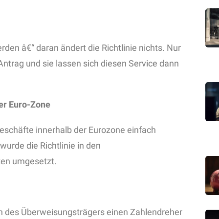
rden â€“ daran ändert die Richtlinie nichts. Nur
ntrag und sie lassen sich diesen Service dann
der Euro-Zone
geschäfte innerhalb der Eurozone einfach
wurde die Richtlinie in den
ken umgesetzt.
n des Überweisungsträgers einen Zahlendreher