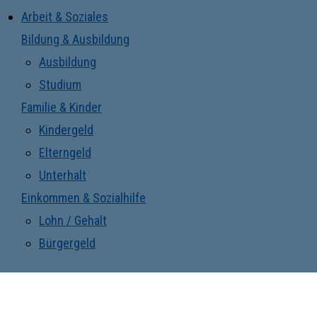
Arbeit & Soziales
Bildung & Ausbildung
Ausbildung
Studium
Familie & Kinder
Kindergeld
Elterngeld
Unterhalt
Einkommen & Sozialhilfe
Lohn / Gehalt
Bürgergeld