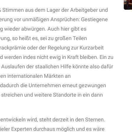
ß Stimmen aus dem Lager der Arbeitgeber und
gierung vor unmäßigen Ansprüchen: Gestiegene
wieder abwürgen. Auch hier gibt es
g, so heißt es, sei zu großen Teilen
ackprämie oder der Regelung zur Kurzarbeit
erden indes nicht ewig in Kraft bleiben. Ein zu
Auslaufen der staalichen Hilfe könnte also dafür
den internationalen Märkten an
d dadurch die Unternehmen erneut gezwungen
 streichen und weitere Standorte in ein dann
ntwickeln wird, steht derzeit in den Sternen.
 vieler Experten durchaus möglich und es wäre