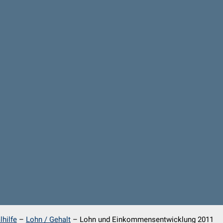
hilfe
–
Lohn / Gehalt
–
Lohn und Einkommensentwicklung 2011