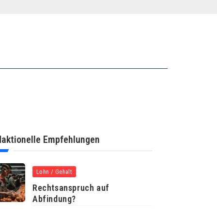
aktionelle Empfehlungen
Lohn / Gehalt
Rechtsanspruch auf
Abfindung?