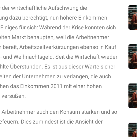
 der wirtschaftliche Aufschwung die
ung dazu berechtigt, nun höhere Einkommen
Einiges für sich: Während der Krise konnten sich
ten Markt behaupten, weil die Arbeitnehmer
n bereit, Arbeitszeitverkürzungen ebenso in Kauf
 und Weihnachtsgeld. Seit die Wirtschaft wieder
hlte Überstunden. Es ist aus dieser Warte sicher
Seiten der Unternehmen zu verlangen, die auch
nchen das Einkommen 2011 mit einer hohen
u versüßen.
 Arbeitnehmer auch den Konsum stärken und so
feuern. Dies zumindest ist die Ansicht der