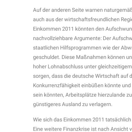
Auf der anderen Seite warnen naturgemä
auch aus der wirtschaftsfreundlichen Re
Einkommen 2011 könnten den Aufschwung 
nachvollziehbare Argumente: Der Aufschwun
staatlichen Hilfsprogrammen wie der Abwr
geschuldet. Diese Maßnahmen können und w
hoher Lohnabschluss unter gleichzeitigem 
sorgen, dass die deutsche Wirtschaft auf 
Konkurrenzfähigkeit einbüßen könnte un
sein könnten, Arbeitsplätze hierzulande zu
günstigeres Ausland zu verlagern.
Wie sich das Einkommen 2011 tatsächlich e
Eine weitere Finanzkrise ist nach Ansicht