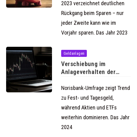
bremsen
2023 verzeichnet deutlichen
Rückgang beim Sparen – nur
jeder Zweite kann wie im
Vorjahr sparen. Das Jahr 2023
Geldanlagen
Verschiebung im
Anlageverhalten der
Deutschen 2024:
Sicherheit gewinnt
Norisbank-Umfrage zeigt Trend
zu Fest- und Tagesgeld,
während Aktien und ETFs
weiterhin dominieren. Das Jahr
2024