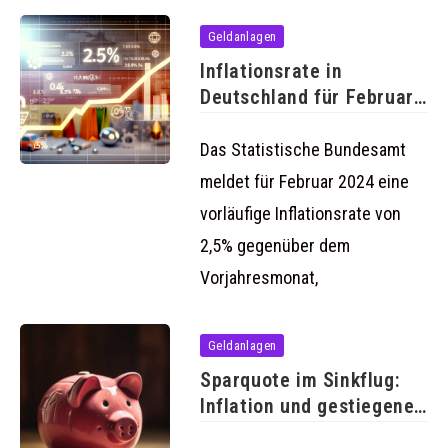
Geldanlagen
Inflationsrate in
Deutschland für Februar
2024 bei
voraussichtlichen
Das Statistische Bundesamt
meldet für Februar 2024 eine
vorläufige Inflationsrate von
2,5% gegenüber dem
Vorjahresmonat,
Geldanlagen
Sparquote im Sinkflug:
Inflation und gestiegene
Lebenshaltungskosten