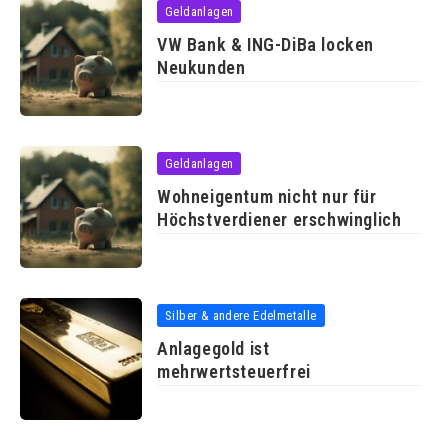
Geldanlagen
VW Bank & ING-DiBa locken
Neukunden
Geldanlagen
Wohneigentum nicht nur für
Höchstverdiener erschwinglich
Silber & andere Edelmetalle
Anlagegold ist
mehrwertsteuerfrei