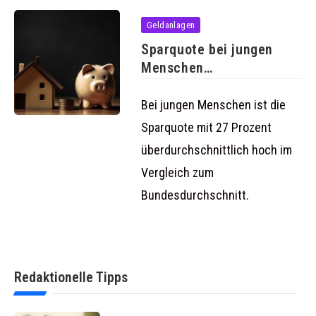
Geldanlagen
Sparquote bei jungen
Menschen
überdurchschnittlich
hoch
Bei jungen Menschen ist die
Sparquote mit 27 Prozent
überdurchschnittlich hoch im
Vergleich zum
Bundesdurchschnitt.
Redaktionelle Tipps