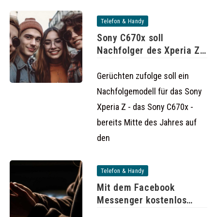
Telefon & Handy
Sony C670x soll
Nachfolger des Xperia Z
werden
Gerüchten zufolge soll ein
Nachfolgemodell für das Sony
Xperia Z - das Sony C670x -
bereits Mitte des Jahres auf
den
Telefon & Handy
Mit dem Facebook
Messenger kostenlos
telefonieren