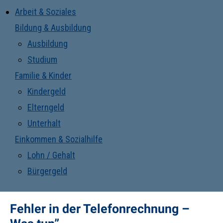
Arbeit & Soziales
Bildung & Ausbildung
Ausbildung
Studium
Familie & Kinder
Kindergeld
Elterngeld
Unterhalt
Einkommen & Sozialhilfe
Lohn / Gehalt
Bürgergeld
Fehler in der Telefonrechnung –