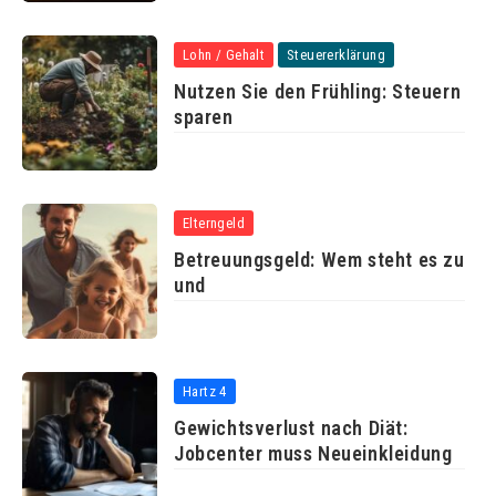
Lohn / Gehalt
Steuererklärung
Nutzen Sie den Frühling: Steuern
sparen
Elterngeld
Betreuungsgeld: Wem steht es zu
und
Hartz 4
Gewichtsverlust nach Diät:
Jobcenter muss Neueinkleidung