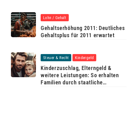
Lohn / Gehalt
Gehaltserhöhung 2011: Deutliches
Gehaltsplus für 2011 erwartet
Steuer & Recht
Kindergeld
Kinderzuschlag, Elterngeld &
weitere Leistungen: So erhalten
Familien durch staatliche
Unterstützung mehr Geld