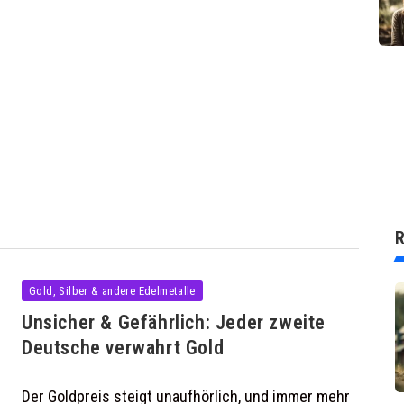
R
Gold, Silber & andere Edelmetalle
Unsicher & Gefährlich: Jeder zweite
Deutsche verwahrt Gold
Der Goldpreis steigt unaufhörlich, und immer mehr