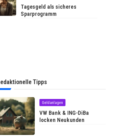
Tagesgeld als sicheres
Sparprogramm
edaktionelle Tipps
Geldanlagen
VW Bank & ING-DiBa
locken Neukunden