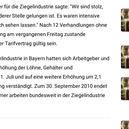
ür die Ziegelindustrie sagte: "Wir sind stolz,
rer Stelle gelungen ist. Es waren intensive
ich sehen lassen." Nach 12 Verhandlungen ohne
htung am vergangenen Freitag zustande
Tarifvertrag gültig sein.
lindustrie in Bayern hatten sich Arbeitgeber und
rhöhung der Löhne, Gehälter und
. Juli und auf eine weitere Erhöhung um 2,1
ung verständigt. Zum 30. September 2010 endet
mer arbeiten bundesweit in der Ziegelindustrie