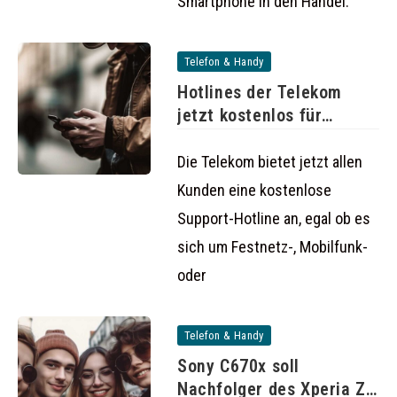
Smartphone in den Handel.
Telefon & Handy
Hotlines der Telekom
jetzt kostenlos für
Kunden
Die Telekom bietet jetzt allen
Kunden eine kostenlose
Support-Hotline an, egal ob es
sich um Festnetz-, Mobilfunk-
oder
Telefon & Handy
Sony C670x soll
Nachfolger des Xperia Z