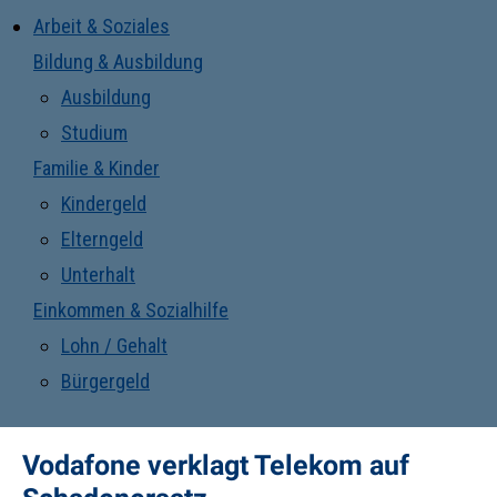
Arbeit & Soziales
Bildung & Ausbildung
Ausbildung
Studium
Familie & Kinder
Kindergeld
Elterngeld
Unterhalt
Einkommen & Sozialhilfe
Lohn / Gehalt
Bürgergeld
Vodafone verklagt Telekom auf