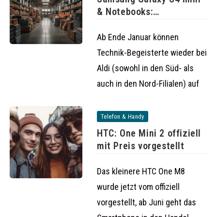
& Notebooks:
Schnäppchen-Angebote
bei
Ab Ende Januar können
Technik-Begeisterte wieder bei
Aldi (sowohl in den Süd- als
auch in den Nord-Filialen) auf
Telefon & Handy
HTC: One Mini 2 offiziell
mit Preis vorgestellt
Das kleinere HTC One M8
wurde jetzt vom offiziell
vorgestellt, ab Juni geht das