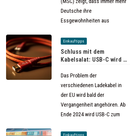
(MSC) zeigt, dass immer mehr
Deutsche ihre
Essgewohnheiten aus
Einkauftipps
Schluss mit dem
Kabelsalat: USB-C wird ab
2024
Das Problem der
verschiedenen Ladekabel in
der EU wird bald der
Vergangenheit angehören. Ab
Ende 2024 wird USB-C zum
Einkauftipps