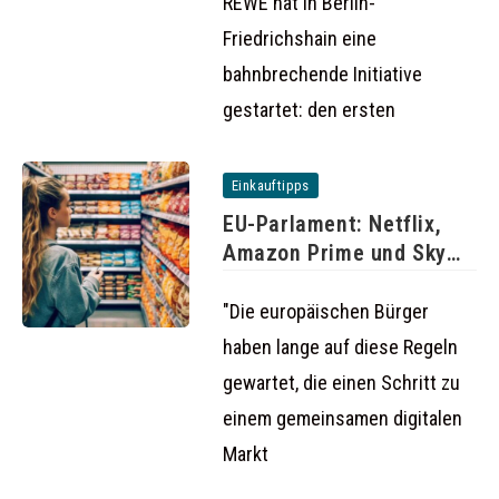
REWE hat in Berlin-
Friedrichshain eine
bahnbrechende Initiative
gestartet: den ersten
Einkauftipps
EU-Parlament: Netflix,
Amazon Prime und Sky
auch im
"Die europäischen Bürger
haben lange auf diese Regeln
gewartet, die einen Schritt zu
einem gemeinsamen digitalen
Markt