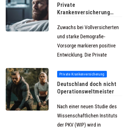
Private
Krankenversicherung
verzeichnet auch 2023
stabiles Wachstum in
Zuwachs bei Vollversicherten
und starke Demografie-
Vorsorge markieren positive
Entwicklung. Die Private
Private Krankenversicherung
Deutschland doch nicht
Operationsweltmeister
Nach einer neuen Studie des
Wissenschaftlichen Instituts
der PKV (WIP) wird in