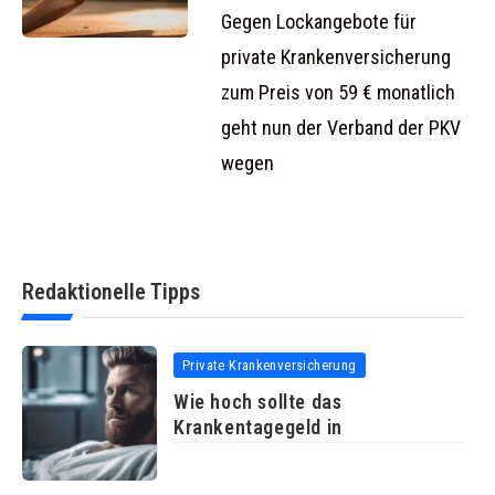
Werbung
Gegen Lockangebote für
private Krankenversicherung
zum Preis von 59 € monatlich
geht nun der Verband der PKV
wegen
Redaktionelle Tipps
Private Krankenversicherung
Wie hoch sollte das
Krankentagegeld in