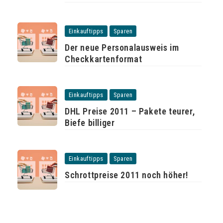
Einkauftipps
Sparen
Der neue Personalausweis im
Checkkartenformat
Einkauftipps
Sparen
DHL Preise 2011 – Pakete teurer,
Biefe billiger
Einkauftipps
Sparen
Schrottpreise 2011 noch höher!