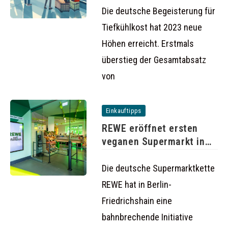
steigt auf
Die deutsche Begeisterung für
Tiefkühlkost hat 2023 neue
Höhen erreicht. Erstmals
überstieg der Gesamtabsatz
von
Einkauftipps
REWE eröffnet ersten
veganen Supermarkt in
Berlin
Die deutsche Supermarktkette
REWE hat in Berlin-
Friedrichshain eine
bahnbrechende Initiative