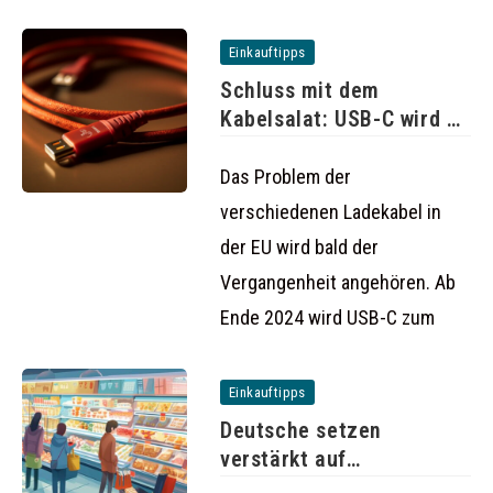
Einkauftipps
Schluss mit dem
Kabelsalat: USB-C wird ab
2024
Das Problem der
verschiedenen Ladekabel in
der EU wird bald der
Vergangenheit angehören. Ab
Ende 2024 wird USB-C zum
Einkauftipps
Deutsche setzen
verstärkt auf
Tiefkühlkost: Absatz