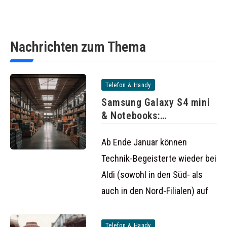
Nachrichten zum Thema
Telefon & Handy
Samsung Galaxy S4 mini
& Notebooks:
Schnäppchen-Angebote
bei
Ab Ende Januar können
Technik-Begeisterte wieder bei
Aldi (sowohl in den Süd- als
auch in den Nord-Filialen) auf
Telefon & Handy