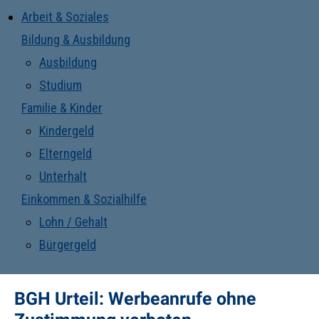
Arbeit & Soziales
Bildung & Ausbildung
Ausbildung
Studium
Familie & Kinder
Kindergeld
Elterngeld
Unterhalt
Einkommen & Sozialhilfe
Lohn / Gehalt
Bürgergeld
BGH Urteil: Werbeanrufe ohne