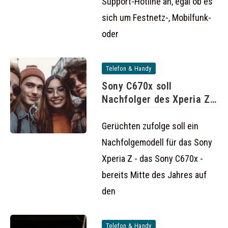
Support-Hotline an, egal ob es
sich um Festnetz-, Mobilfunk-
oder
Telefon & Handy
Sony C670x soll
Nachfolger des Xperia Z
werden
Gerüchten zufolge soll ein
Nachfolgemodell für das Sony
Xperia Z - das Sony C670x -
bereits Mitte des Jahres auf
den
Telefon & Handy