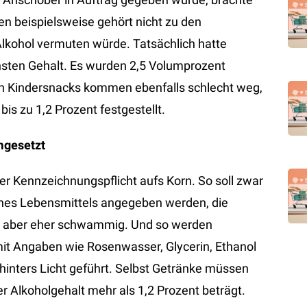
n beispielsweise gehört nicht zu den
Alkohol vermuten würde. Tatsächlich hatte
hsten Gehalt. Es wurden 2,5 Volumprozent
n Kindersnacks kommen ebenfalls schlecht weg,
is zu 1,2 Prozent festgestellt.
mgesetzt
r Kennzeichnungspflicht aufs Korn. So soll zwar
ines Lebensmittels angegeben werden, die
nd aber eher schwammig. Und so werden
it Angaben wie Rosenwasser, Glycerin, Ethanol
inters Licht geführt. Selbst Getränke müssen
 Alkoholgehalt mehr als 1,2 Prozent beträgt.