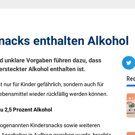
nacks enthalten Alkohol
 unklare Vorgaben führen dazu, dass
rsteckter Alkohol enthalten ist.
Red
t nur für Kinder gefährlich, sondern auch für
Lebensmittel wieder rückfällig werden können.
zu 2,5 Prozent Alkohol
 sogenannten Kindersnacks sowie weiteren
f Anschober in Auftrag gegeben wurde, brachte