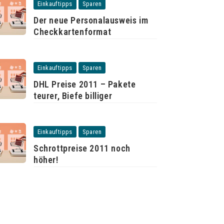
Einkauftipps
Sparen
Der neue Personalausweis im
Checkkartenformat
Einkauftipps
Sparen
DHL Preise 2011 – Pakete
teurer, Biefe billiger
Einkauftipps
Sparen
Schrottpreise 2011 noch
höher!