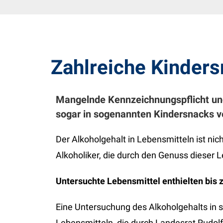
Zahlreiche Kinders
Mangelnde Kennzeichnungspflicht und
sogar in sogenannten Kindersnacks ve
Der Alkoholgehalt in Lebensmitteln ist nich
Alkoholiker, die durch den Genuss dieser 
Untersuchte Lebensmittel enthielten bis 
Eine Untersuchung des Alkoholgehalts in
Lebensmitteln, die durch Landesrat Rudol