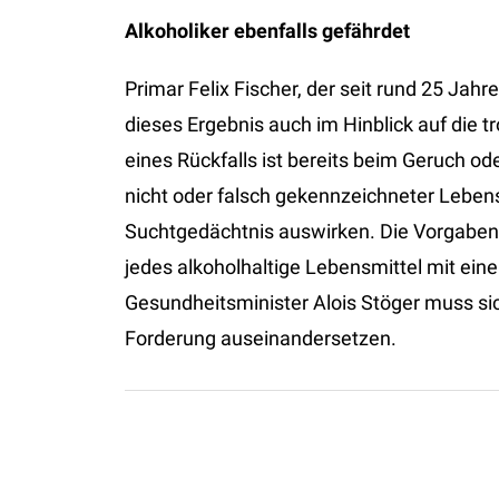
Alkoholiker ebenfalls gefährdet
Primar Felix Fischer, der seit rund 25 Jahr
dieses Ergebnis auch im Hinblick auf die t
eines Rückfalls ist bereits beim Geruch o
nicht oder falsch gekennzeichneter Lebens
Suchtgedächtnis auswirken. Die Vorgabe
jedes alkoholhaltige Lebensmittel mit ei
Gesundheitsminister Alois Stöger muss si
Forderung auseinandersetzen.