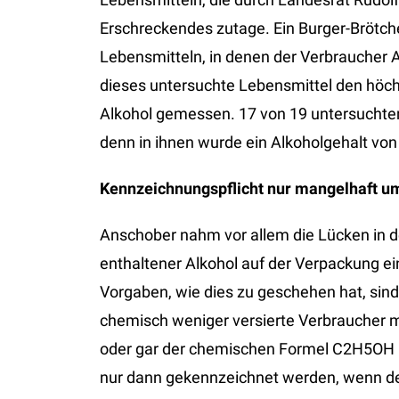
Erschreckendes zutage. Ein Burger-Brötche
Lebensmitteln, in denen der Verbraucher 
dieses untersuchte Lebensmittel den höc
Alkohol gemessen. 17 von 19 untersuchte
denn in ihnen wurde ein Alkoholgehalt von b
Kennzeichnungspflicht nur mangelhaft u
Anschober nahm vor allem die Lücken in de
enthaltener Alkohol auf der Verpackung e
Vorgaben, wie dies zu geschehen hat, si
chemisch weniger versierte Verbraucher m
oder gar der chemischen Formel C2H5OH h
nur dann gekennzeichnet werden, wenn der