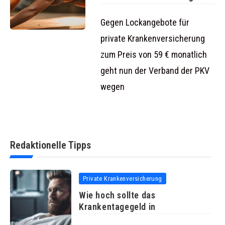
geht gegen irreführende
Werbung
Gegen Lockangebote für
private Krankenversicherung
zum Preis von 59 € monatlich
geht nun der Verband der PKV
wegen
Redaktionelle Tipps
Private Krankenversicherung
Wie hoch sollte das
Krankentagegeld in