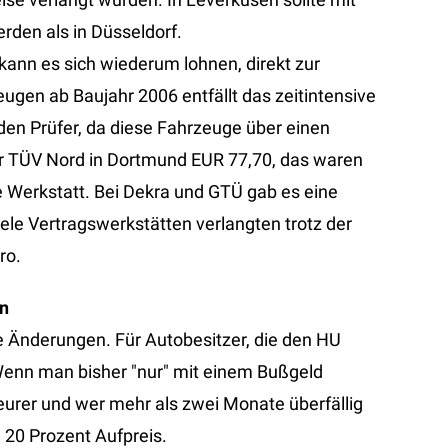
rden als in Düsseldorf.
ann es sich wiederum lohnen, direkt zur
zeugen ab Baujahr 2006 entfällt das zeitintensive
en Prüfer, da diese Fahrzeuge über einen
er TÜV Nord in Dortmund EUR 77,70, das waren
eie Werkstatt. Bei Dekra und GTÜ gab es eine
ele Vertragswerkstätten verlangten trotz der
ro.
n
e Änderungen. Für Autobesitzer, die den HU
Wenn man bisher "nur" mit einem Bußgeld
eurer und wer mehr als zwei Monate überfällig
 20 Prozent Aufpreis.