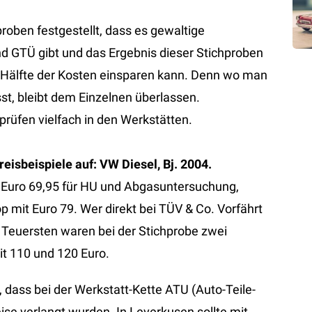
roben festgestellt, dass es gewaltige
d GTÜ gibt und das Ergebnis dieser Stichproben
ie Hälfte der Kosten einsparen kann. Denn wo man
st, bleibt dem Einzelnen überlassen.
rüfen vielfach in den Werkstätten.
eisbeispiele auf: VW Diesel, Bj. 2004.
gt Euro 69,95 für HU und Abgasuntersuchung,
op mit Euro 79. Wer direkt bei TÜV & Co. Vorfährt
Teuersten waren bei der Stichprobe zwei
it 110 und 120 Euro.
 dass bei der Werkstatt-Kette ATU (Auto-Teile-
ise verlangt wurden. In Leverkusen sollte mit