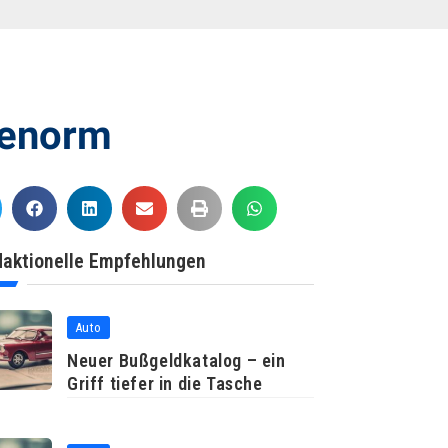
 enorm
aktionelle Empfehlungen
Auto
Neuer Bußgeldkatalog – ein
Griff tiefer in die Tasche