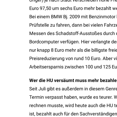
Euro 97,50 um sechs Euro mehr bezahlt we
Bei einem BMW Bj. 2009 mit Benzinmotor k
Prüfstelle zu fahren, dann bei vielen Fahr
Messen des Schadstoff-Ausstoßes durch d
Bordcomputer verfügen. Hier verlangte d
nur knapp 8 Euro mehr als die billigste fr
Preisreduzierung von rund 10 Euro. Aber vi
Arbeitsersparnis zwischen 100 und 125 Eu
Wer die HU versäumt muss mehr bezahle
Seit Juli gibt es außerdem in diesem Genr
Termin verpasst haben, wurde es teurer. 
rechnen musste, wird heute auch die HU t
ist, bezahlt auch für den Sachverständigen