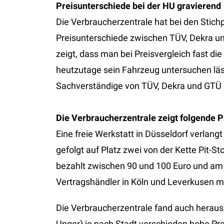
Preisunterschiede bei der HU gravierend
Die Verbraucherzentrale hat bei den Stichp
Preisunterschiede zwischen TÜV, Dekra un
zeigt, dass man bei Preisvergleich fast d
heutzutage sein Fahrzeug untersuchen läs
Sachverständige von TÜV, Dekra und GTÜ p
Die Verbraucherzentrale zeigt folgende Pr
Eine freie Werkstatt in Düsseldorf verlan
gefolgt auf Platz zwei von der Kette Pit-St
bezahlt zwischen 90 und 100 Euro und am 
Vertragshändler in Köln und Leverkusen m
Die Verbraucherzentrale fand auch heraus,
Unger) je nach Stadt verschieden hohe Pre