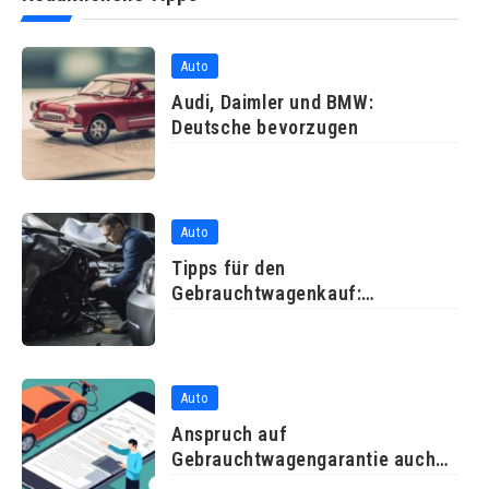
Auto
Audi, Daimler und BMW:
Deutsche bevorzugen
Auto
Tipps für den
Gebrauchtwagenkauf:
Probefahrt und
Auto
Anspruch auf
Gebrauchtwagengarantie auch
ohne durchgeführte