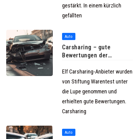
gestärkt. In einem kürzlich
gefällten
Auto
Carsharing – gute
Bewertungen der
Anbieter von Stiftung
Elf Carsharing-Anbieter wurden
von Stiftung Warentest unter
die Lupe genommen und
erhielten gute Bewertungen.
Carsharing
Auto