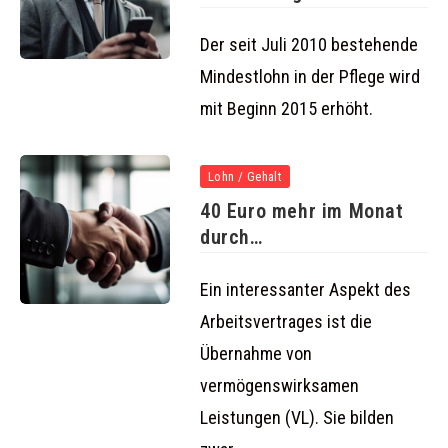
Der seit Juli 2010 bestehende
Mindestlohn in der Pflege wird
mit Beginn 2015 erhöht.
Lohn / Gehalt
40 Euro mehr im Monat
durch
vermögenswirksame
Leistungen
Ein interessanter Aspekt des
Arbeitsvertrages ist die
Übernahme von
vermögenswirksamen
Leistungen (VL). Sie bilden