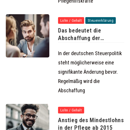
Pflegehilfskräfte
Lohn / Gehalt
Steuererklärung
Das bedeutet die
Abschaffung der
Steuerklassen 3 und
In der deutschen Steuerpolitik
steht möglicherweise eine
signifikante Änderung bevor.
Regelmäßig wird die
Abschaffung
Lohn / Gehalt
Anstieg des Mindestlohns
in der Pflege ab 2015