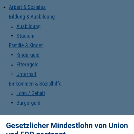
Arbeit & Soziales
Bildung & Ausbildung
Ausbildung
Studium
Familie & Kinder
Kindergeld
Elterngeld
Unterhalt
Einkommen & Sozialhilfe
Lohn / Gehalt
Bürgergeld
Gesetzlicher Mindestlohn von Union