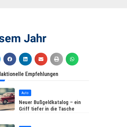
esem Jahr
aktionelle Empfehlungen
Auto
Neuer Bußgeldkatalog – ein
Griff tiefer in die Tasche