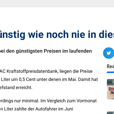
ünstig wie noch nie in di
l bei den günstigsten Preisen im laufenden
Red
 Kraftstoffpreisdatenbank, liegen die Preise
e Liter um 0,5 Cent unter denen im Mai. Damit hat
efstand erreicht.
lerdings nur minimal. Im Vergleich zum Vormonat
n Liter zahlte der Autofahrer im Juni