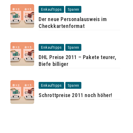
Einkauftipps
Sparen
Der neue Personalausweis im
Checkkartenformat
Einkauftipps
Sparen
DHL Preise 2011 – Pakete teurer,
Biefe billiger
Einkauftipps
Sparen
Schrottpreise 2011 noch höher!