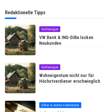
Redaktionelle Tipps
Geldanlagen
VW Bank & ING-DiBa locken
Neukunden
Geldanlagen
Wohneigentum nicht nur für
Höchstverdiener erschwinglich
Silber & andere Edelmetalle