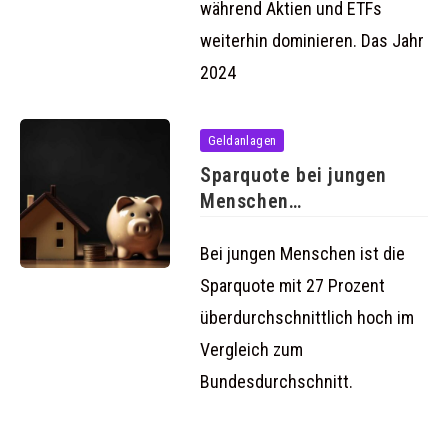
während Aktien und ETFs
weiterhin dominieren. Das Jahr
2024
Geldanlagen
Sparquote bei jungen
Menschen
überdurchschnittlich
hoch
Bei jungen Menschen ist die
Sparquote mit 27 Prozent
überdurchschnittlich hoch im
Vergleich zum
Bundesdurchschnitt.