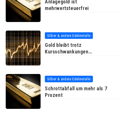
Anlagegold ist
mehrwertsteuerfrei
Silber & andere Edelmetalle
Gold bleibt trotz
Kursschwankungen
empfehlenswerte Geldanlage
Silber & andere Edelmetalle
Schrottabfall um mehr als 7
Prozent