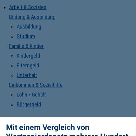
Arbeit & Soziales
Bildung & Ausbildung
Ausbildung
Studium
Familie & Kinder
Kindergeld
Elterngeld
Unterhalt
Einkommen & Sozialhilfe
Lohn / Gehalt
Bürgergeld
Mit einem Vergleich von