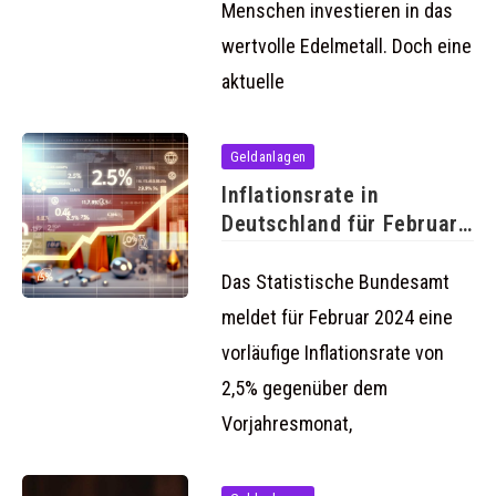
Menschen investieren in das
wertvolle Edelmetall. Doch eine
aktuelle
Geldanlagen
Inflationsrate in
Deutschland für Februar
2024 bei
voraussichtlichen
Das Statistische Bundesamt
meldet für Februar 2024 eine
vorläufige Inflationsrate von
2,5% gegenüber dem
Vorjahresmonat,