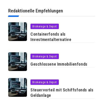
Redaktionelle Empfehlungen
Brokerage & Depot
Containerfonds als
Investmentalternative
Brokerage & Depot
Geschlossene Immobilienfonds
Brokerage & Depot
Steuervorteil mit Schiffsfonds als
Geldanlage