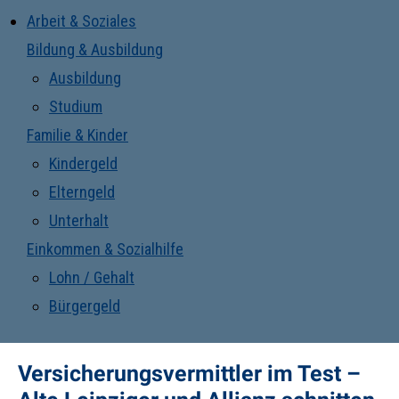
Arbeit & Soziales
Bildung & Ausbildung
Ausbildung
Studium
Familie & Kinder
Kindergeld
Elterngeld
Unterhalt
Einkommen & Sozialhilfe
Lohn / Gehalt
Bürgergeld
Versicherungsvermittler im Test –