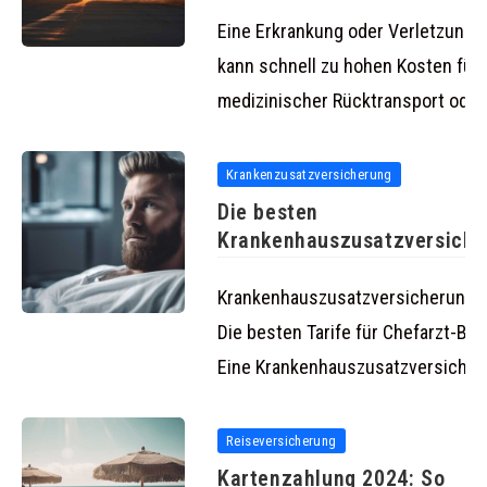
Auslandsreisekrankenversi
Eine Erkrankung oder Verletzung i
kann schnell zu hohen Kosten führ
medizinischer Rücktransport oder
Krankenzusatzversicherung
Die besten
Krankenhauszusatzversich
für Chefarzt-Behandlung 20
Krankenhauszusatzversicherung 
Die besten Tarife für Chefarzt-Be
Eine Krankenhauszusatzversicher
Reiseversicherung
Kartenzahlung 2024: So