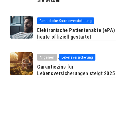
Sie wissen
Gesetzliche Krankenversicherung
Elektronische Patientenakte (ePA)
heute offiziell gestartet
,
Allgemein
Lebensversicherung
Garantiezins für
Lebensversicherungen steigt 2025