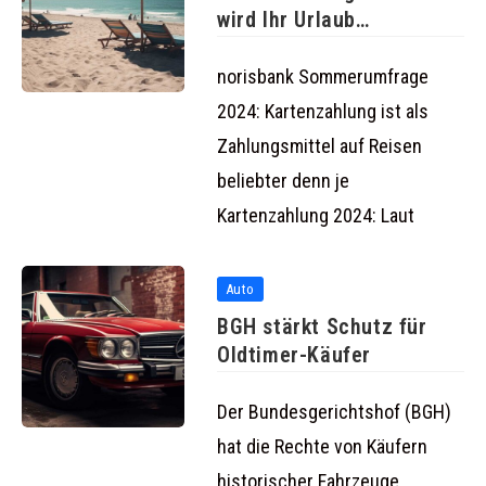
wird Ihr Urlaub
entspannter
norisbank Sommerumfrage
2024: Kartenzahlung ist als
Zahlungsmittel auf Reisen
beliebter denn je
Kartenzahlung 2024: Laut
Auto
BGH stärkt Schutz für
Oldtimer-Käufer
Der Bundesgerichtshof (BGH)
hat die Rechte von Käufern
historischer Fahrzeuge